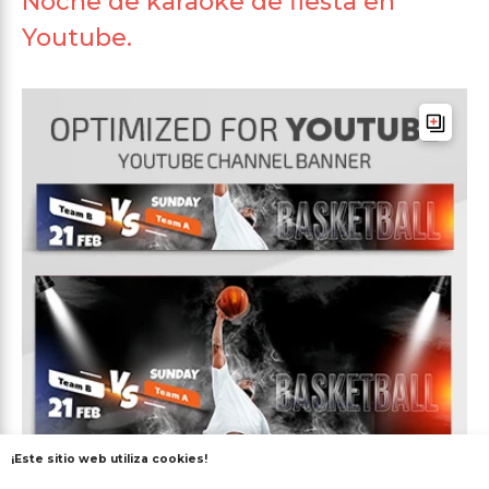
Noche de karaoke de fiesta en
Youtube.
¡Este sitio web utiliza cookies!