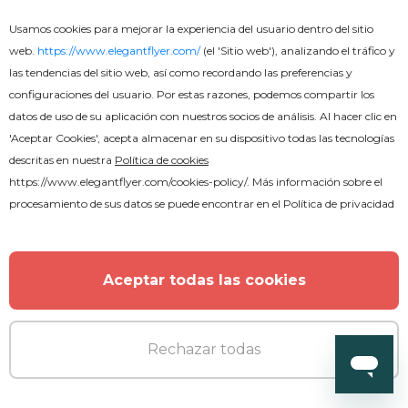
Usamos cookies para mejorar la experiencia del usuario dentro del sitio
web.
https://www.elegantflyer.com/
(el 'Sitio web'), analizando el tráfico y
las tendencias del sitio web, así como recordando las preferencias y
configuraciones del usuario. Por estas razones, podemos compartir los
datos de uso de su aplicación con nuestros socios de análisis. Al hacer clic en
'Aceptar Cookies', acepta almacenar en su dispositivo todas las tecnologías
descritas en nuestra
Política de cookies
Gratis
https://www.elegantflyer.com/cookies-policy/
. Más información sobre el
procesamiento de sus datos se puede encontrar en el
Política de privacidad
Baloncesto en Youtube
Aceptar todas las cookies
Rechazar todas