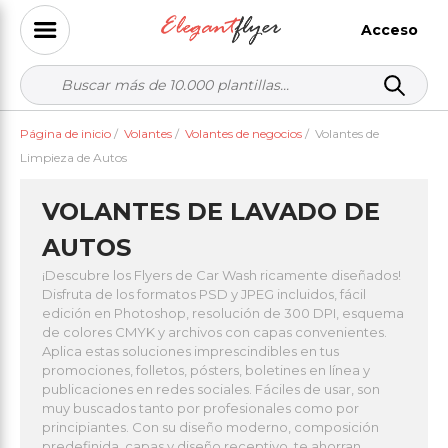
Acceso
Página de inicio
/
Volantes
/
Volantes de negocios
/
Volantes de
Limpieza de Autos
VOLANTES DE LAVADO DE
AUTOS
¡Descubre los Flyers de Car Wash ricamente diseñados!
Disfruta de los formatos PSD y JPEG incluidos, fácil
edición en Photoshop, resolución de 300 DPI, esquema
de colores CMYK y archivos con capas convenientes.
Aplica estas soluciones imprescindibles en tus
promociones, folletos, pósters, boletines en línea y
publicaciones en redes sociales. Fáciles de usar, son
muy buscados tanto por profesionales como por
principiantes. Con su diseño moderno, composición
predefinida, capas y diseño receptivo, te ahorran