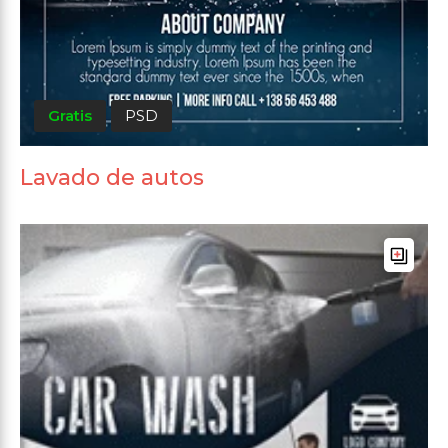
Gratis
PSD
Lavado de autos