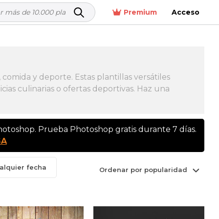
Premium
Acceso
comida y deporte. Estas plantillas versátiles
cias culinarias o ofertas deportivas. Haz una
Photoshop. Prueba Photoshop gratis durante 7 días.
GA
alquier fecha
Ordenar por popularidad