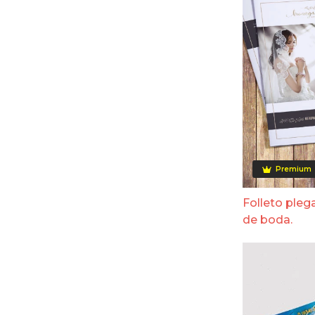
Premium
Folleto pleg
de boda.