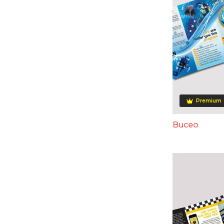
Premium
Buceo