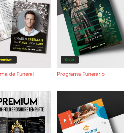
remium
Gratis
ma de Funeral
Programa Funerario