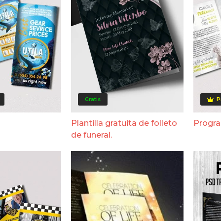
Gratis
P
Plantilla gratuita de folleto
Progra
de funeral.