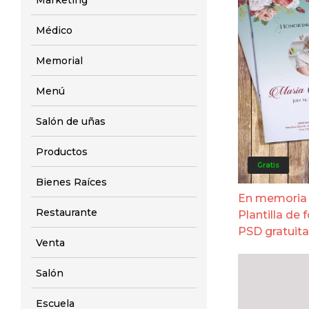
Marketing
Médico
Memorial
Menú
Salón de uñas
Productos
Gratis
Bienes Raíces
En memoria
Restaurante
Plantilla de 
PSD gratuita
Venta
Salón
Escuela