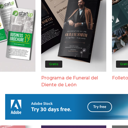
Gratis
Grati
Programa de Funeral del
Follet
Diente de León