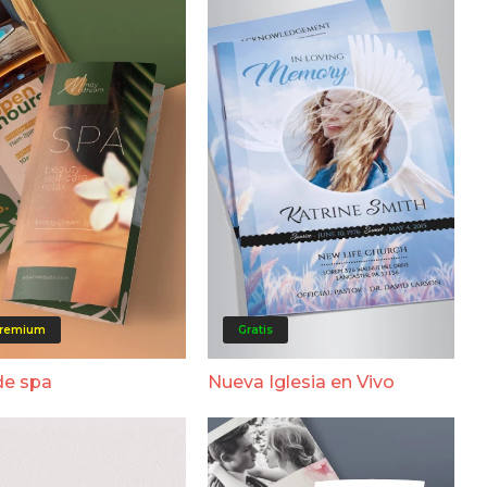
remium
Gratis
de spa
Nueva Iglesia en Vivo