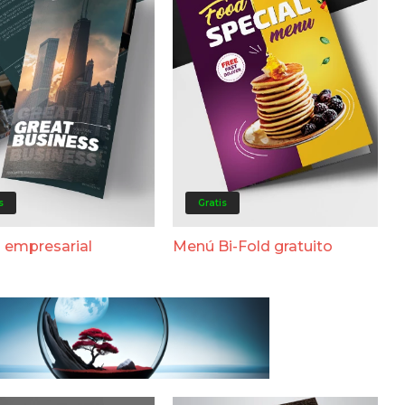
s
Gratis
o empresarial
Menú Bi-Fold gratuito