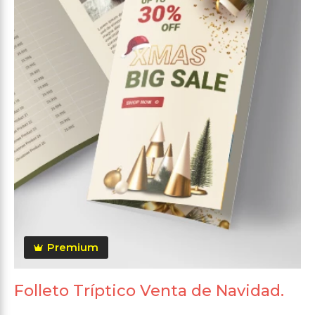
Premium
Folleto Tríptico Venta de Navidad.