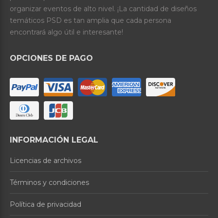
organizar eventos de alto nivel. ¡La cantidad de diseños
temáticos PSD es tan amplia que cada persona
encontrará algo útil e interesante!
OPCIONES DE PAGO
INFORMACIÓN LEGAL
Licencias de archivos
Términos y condiciones
Política de privacidad