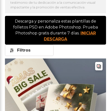
testimonio de tu dedicación a la comunicación visual
impactante y la promoción de ventas efectiva.
Descarga y personaliza estas plantillas de
folletos PSD en Adobe Photoshop. Prueba
Photoshop gratis durante 7 días.
INICIAR
DESCARGA
Filtros