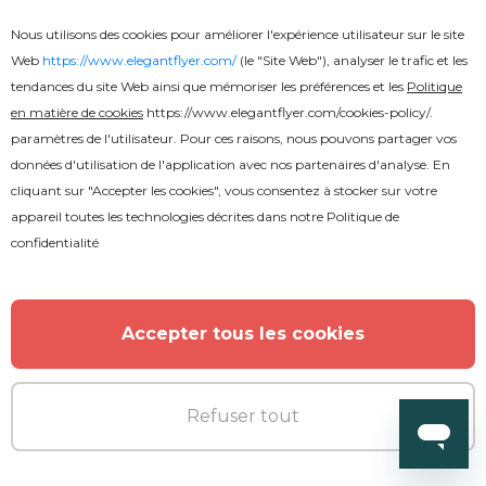
Nous utilisons des cookies pour améliorer l'expérience utilisateur sur le site
Web
https://www.elegantflyer.com/
(le "Site Web"), analyser le trafic et les
tendances du site Web ainsi que mémoriser les préférences et les
Politique
en matière de cookies
https://www.elegantflyer.com/cookies-policy/
.
paramètres de l'utilisateur. Pour ces raisons, nous pouvons partager vos
données d'utilisation de l'application avec nos partenaires d'analyse. En
cliquant sur "Accepter les cookies", vous consentez à stocker sur votre
appareil toutes les technologies décrites dans notre
Politique de
confidentialité
Gratuit
Halloween After Effects → Effets
Accepter tous les cookies
d'Halloween
Refuser tout