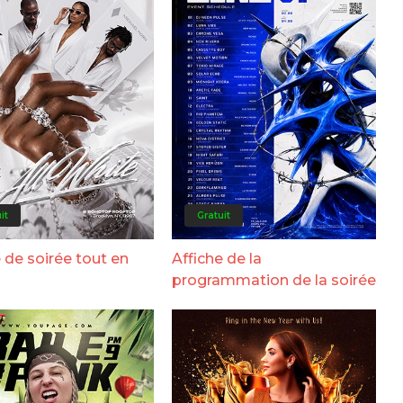
it
Gratuit
 de soirée tout en
Affiche de la
programmation de la soirée