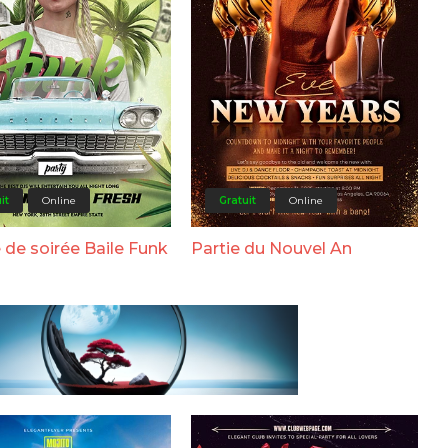
it
Online
Gratuit
Online
 de soirée Baile Funk
Partie du Nouvel An