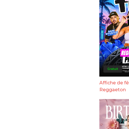
Gratuit
Affiche de fê
Reggaeton