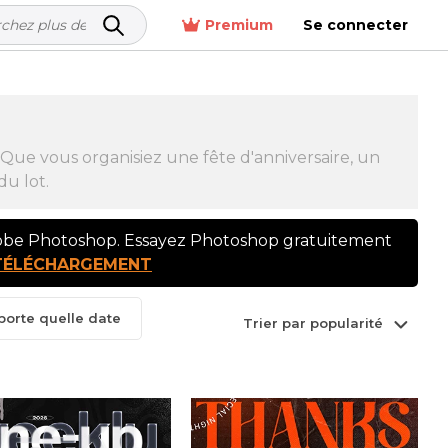
Premium
Se connecter
ue vous organisiez une fête d'anniversaire, un
du lot.
dobe Photoshop. Essayez Photoshop gratuitement
TÉLÉCHARGEMENT
mporte quelle date
Trier par popularité