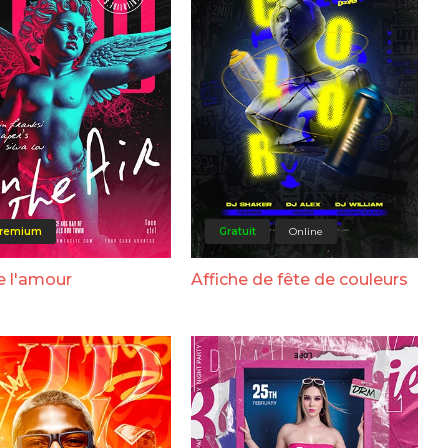
remium
Gratuit
Online
e l'amour
Affiche de fête de couleurs