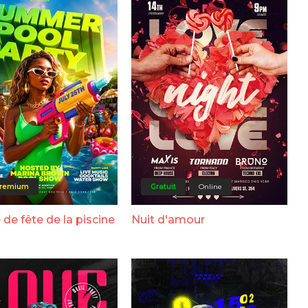
remium
Gratuit
Online
 de fête de la piscine
Nuit d'amour