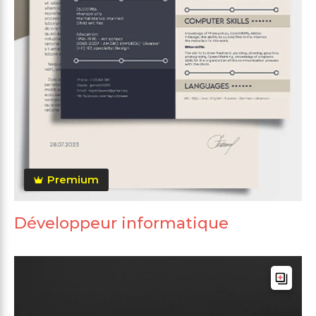
Premium
Développeur informatique