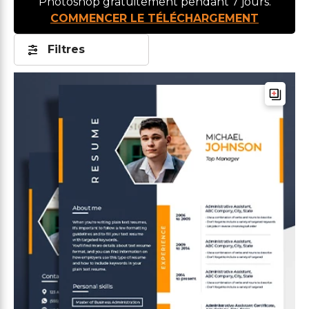
Photoshop gratuitement pendant 7 jours.
COMMENCER LE TÉLÉCHARGEMENT
Filtres