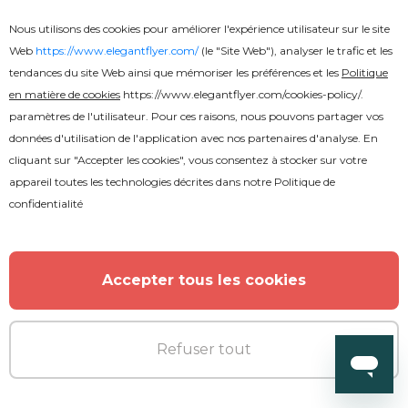
Gratuit
Nous utilisons des cookies pour améliorer l'expérience utilisateur sur le site
Web
https://www.elegantflyer.com/
(le "Site Web"), analyser le trafic et les
tendances du site Web ainsi que mémoriser les préférences et les
Politique
CV et lettre de motivation
en matière de cookies
https://www.elegantflyer.com/cookies-policy/
.
paramètres de l'utilisateur. Pour ces raisons, nous pouvons partager vos
données d'utilisation de l'application avec nos partenaires d'analyse. En
cliquant sur "Accepter les cookies", vous consentez à stocker sur votre
appareil toutes les technologies décrites dans notre
Politique de
confidentialité
Accepter tous les cookies
Refuser tout