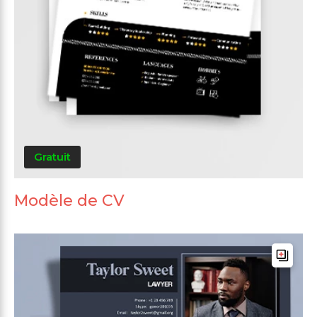
Gratuit
Modèle de CV