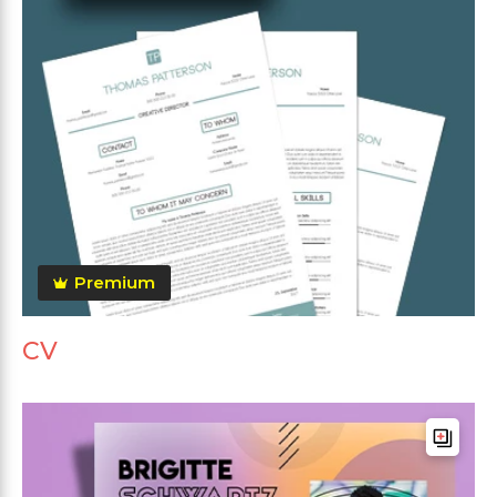
Premium
CV