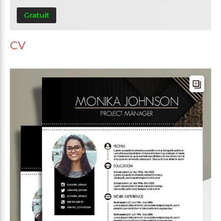
Gratuit
CV