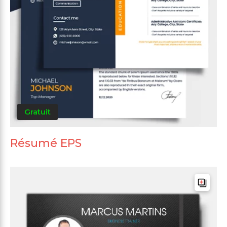
Gratuit
Résumé EPS