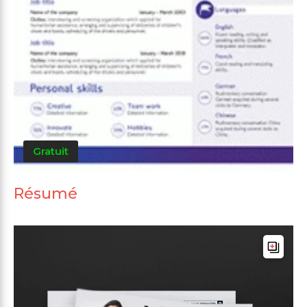
Gratuit
Résumé