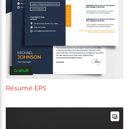
Gratuit
Résumé EPS