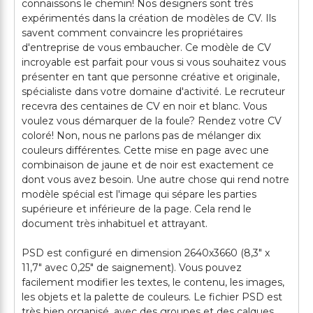
connaissons le chemin! Nos designers sont très
expérimentés dans la création de modèles de CV. Ils
savent comment convaincre les propriétaires
d'entreprise de vous embaucher. Ce modèle de CV
incroyable est parfait pour vous si vous souhaitez vous
présenter en tant que personne créative et originale,
spécialiste dans votre domaine d'activité. Le recruteur
recevra des centaines de CV en noir et blanc. Vous
voulez vous démarquer de la foule? Rendez votre CV
coloré! Non, nous ne parlons pas de mélanger dix
couleurs différentes. Cette mise en page avec une
combinaison de jaune et de noir est exactement ce
dont vous avez besoin. Une autre chose qui rend notre
modèle spécial est l'image qui sépare les parties
supérieure et inférieure de la page. Cela rend le
document très inhabituel et attrayant.
PSD est configuré en dimension 2640х3660 (8,3" x
11,7" avec 0,25" de saignement). Vous pouvez
facilement modifier les textes, le contenu, les images,
les objets et la palette de couleurs. Le fichier PSD est
très bien organisé, avec des groupes et des calques