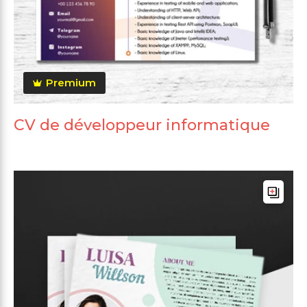
Premium
CV de développeur informatique