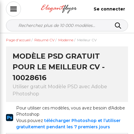
Se connecter
Page d'accueil
/
Résumé CV
/
Moderne
/
Meilleur CV
MODÈLE PSD GRATUIT
POUR LE MEILLEUR CV -
10028616
Utiliser gratuit Modèle PSD avec Adobe
Photoshop
Pour utiliser ces modèles, vous avez besoin d'Adobe
Photoshop
Vous pouvez
télécharger Photoshop et l’utiliser
gratuitement pendant les 7 premiers jours