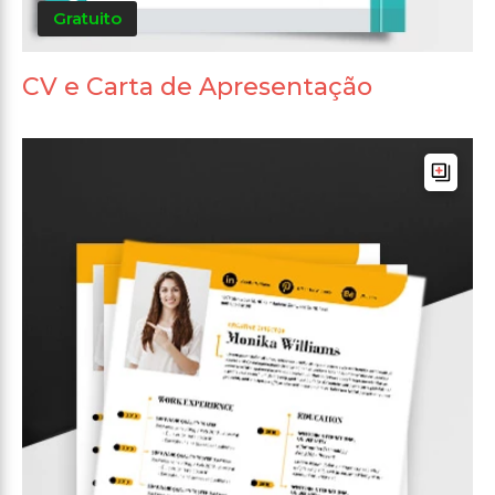
Gratuito
CV e Carta de Apresentação