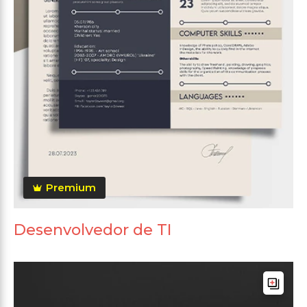
Premium
Desenvolvedor de TI