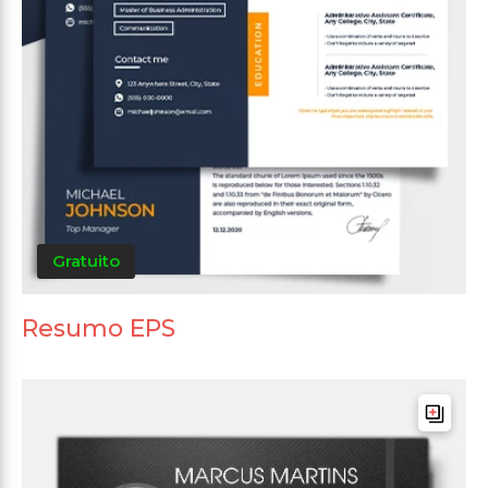
Gratuito
Resumo EPS