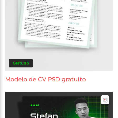
Gratuito
Modelo de CV PSD gratuito