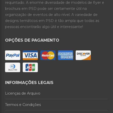
requintado. A enorme diversidade de modelos de flyer e
brochura em PSD pode ser certamente útil na
organização de eventos de alto nível. A variedade de
designs temáticos em PSD é tão ampla que todas as
pessoas encontrarão algo útil e interessante!
OPÇÕES DE PAGAMENTO
INFORMAÇÕES LEGAIS
Licenças de Arquivo
Termos e Condições