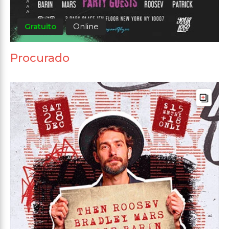
Gratuito
Online
Procurado