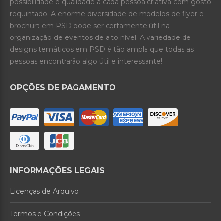
possibilidade e qualidade a cada pessoa criativa com gosto
requintado. A enorme diversidade de modelos de flyer e
brochura em PSD pode ser certamente útil na
organização de eventos de alto nível. A variedade de
designs temáticos em PSD é tão ampla que todas as
pessoas encontrarão algo útil e interessante!
OPÇÕES DE PAGAMENTO
INFORMAÇÕES LEGAIS
Licenças de Arquivo
Termos e Condições