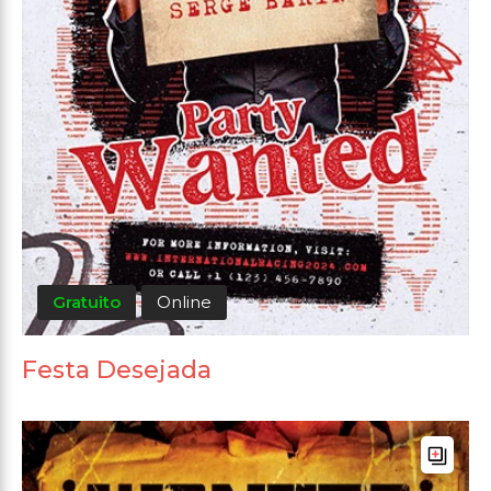
Gratuito
Online
Festa Desejada