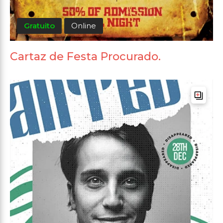
Gratuito
Online
Cartaz de Festa Procurado.