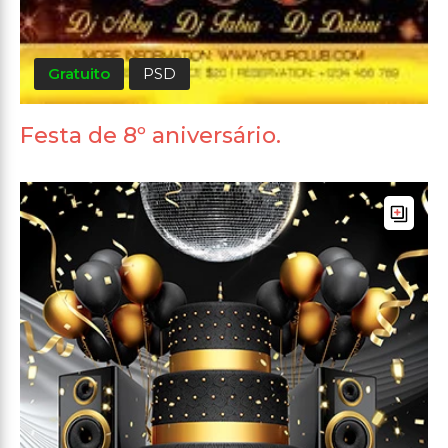
Gratuito
PSD
Festa de 8º aniversário.