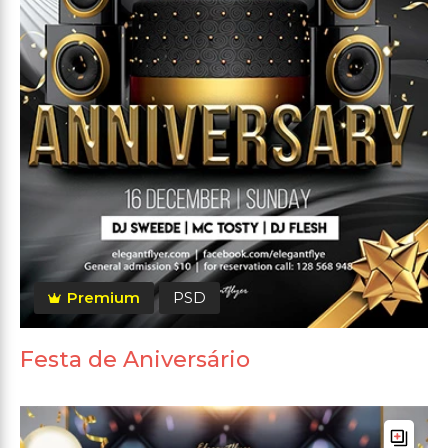
Premium
PSD
Festa de Aniversário