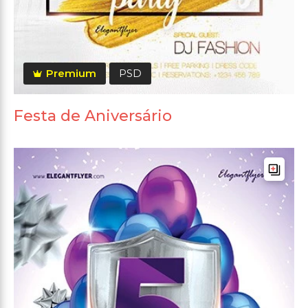
Premium
PSD
Festa de Aniversário