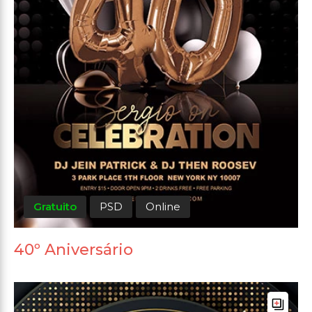
Gratuito
PSD
Online
40º Aniversário