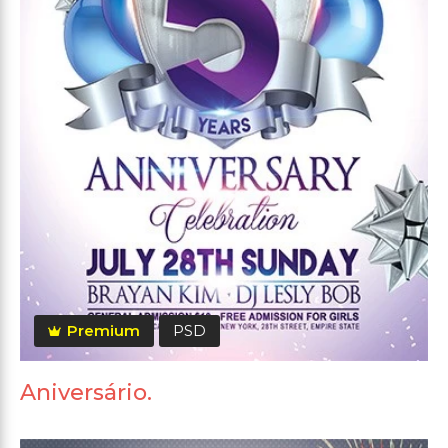
Premium
PSD
Aniversário.