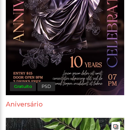
Gratuito
PSD
Aniversário