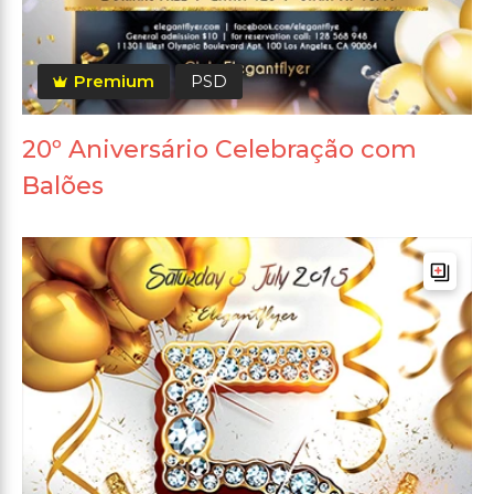
Premium
PSD
20º Aniversário Celebração com
Balões