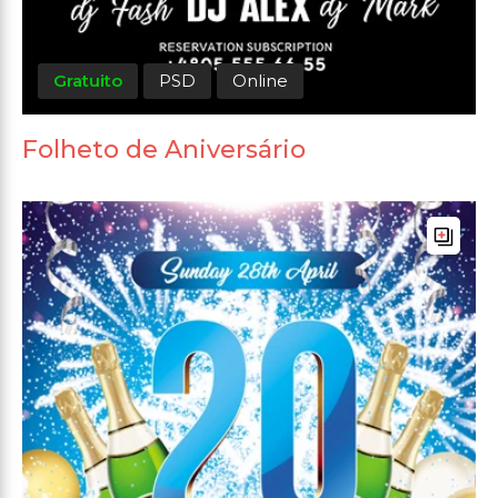
Gratuito
PSD
Online
Folheto de Aniversário