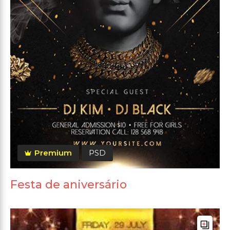
Premium
PSD
Festa de aniversário