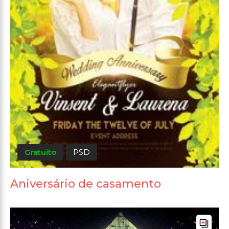
Gratuito
PSD
Aniversário de casamento