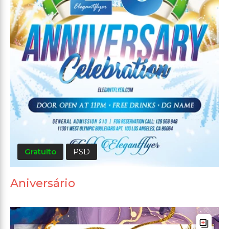
Gratuito
PSD
Aniversário