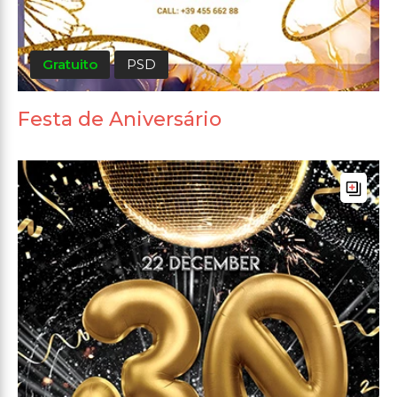
Gratuito
PSD
Festa de Aniversário