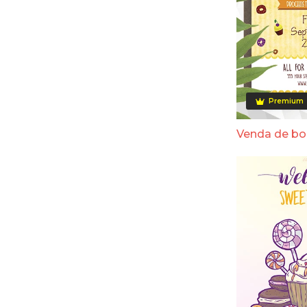
Premium
Venda de bo