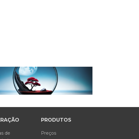
ERAÇÃO
PRODUTOS
as de
Preços