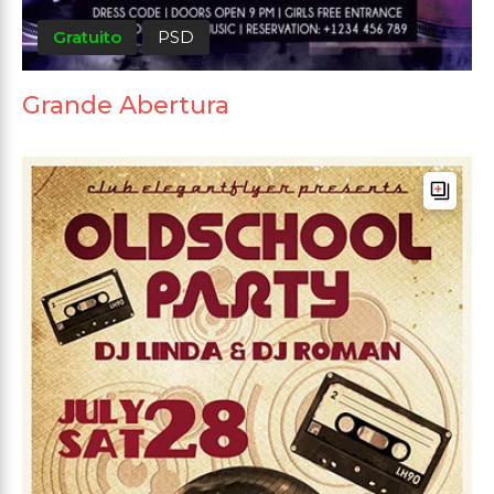
Gratuito
PSD
Grande Abertura