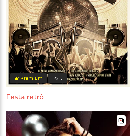
Premium
PSD
Festa retrô