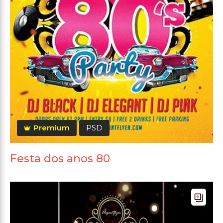
Premium
PSD
Festa dos anos 80