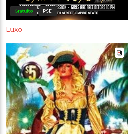
Gratuito
PSD
Luxo