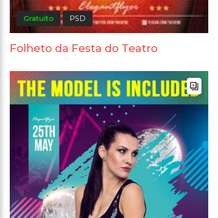
Gratuito
PSD
Folheto da Festa do Teatro