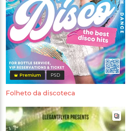
Premium
PSD
Folheto da discoteca