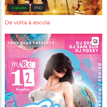
Gratuito
PSD
De volta à escola