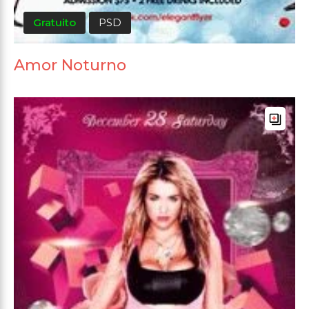
Gratuito
PSD
Amor Noturno