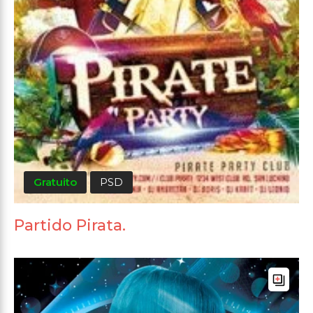
Gratuito
PSD
Partido Pirata.