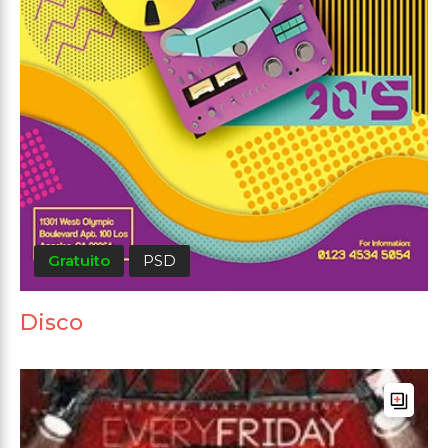
Gratuito
PSD
Disco