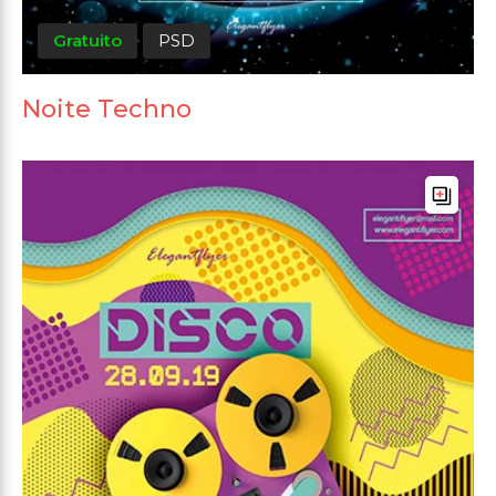
Gratuito
PSD
Noite Techno