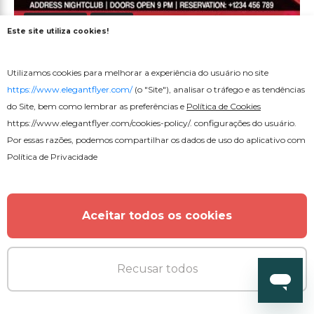
Gratuito
PSD
Este site utiliza cookies!
DJ convidado Mason
Utilizamos cookies para melhorar a experiência do usuário no site
https://www.elegantflyer.com/
(o "Site"), analisar o tráfego e as tendências
do Site, bem como lembrar as preferências e
Política de Cookies
https://www.elegantflyer.com/cookies-policy/
. configurações do usuário.
Por essas razões, podemos compartilhar os dados de uso do aplicativo com
Política de Privacidade
Aceitar todos os cookies
Recusar todos