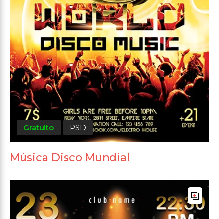
Gratuito
PSD
Música Disco Mundial