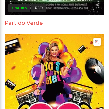
Gratuito
PSD
Partido Verde