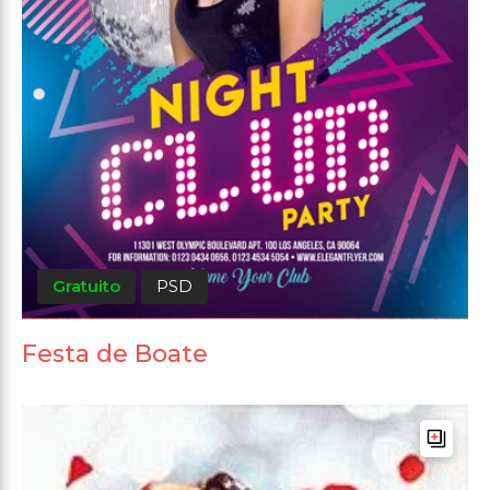
Gratuito
PSD
Festa de Boate