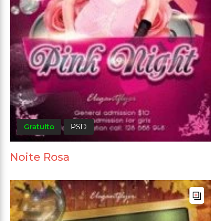
Gratuito
PSD
Noite Rosa