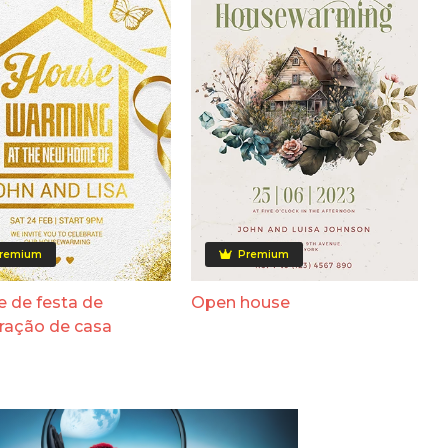
remium
Premium
e de festa de
Open house
ração de casa