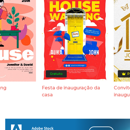
Gratuito
P
ing
Festa de inauguração da
Convit
casa
inaugu