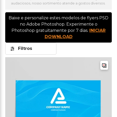
audaciosos, nosso sortimento atende a gostos diversos.
Baixe e personalize estes modelos de flyers PSD
no Adobe Photoshop. Experimente o
Photoshop gratuitamente por 7 dias.
INICIAR
DOWNLOAD
Filtros