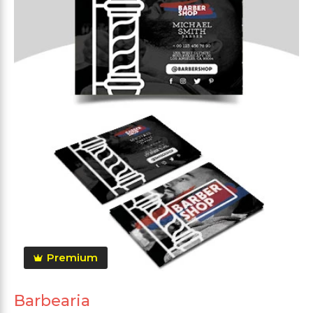
Premium
Barbearia