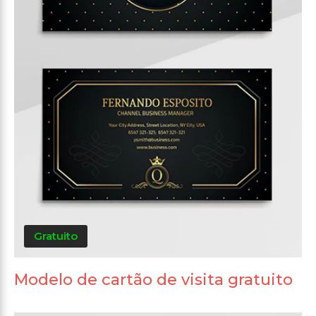
Gratuito
Modelo de cartão de visita gratuito