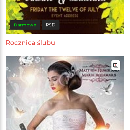
Darmowe
PSD
Rocznica ślubu