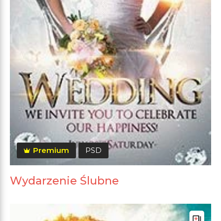
Premium
PSD
Wydarzenie Ślubne