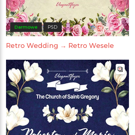
Darmowe
PSD
Retro Wedding → Retro Wesele