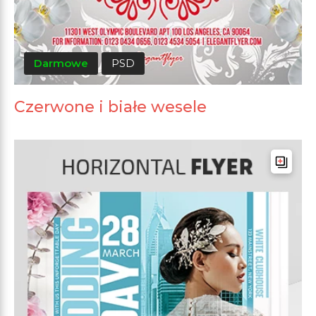
Darmowe
PSD
Czerwone i białe wesele