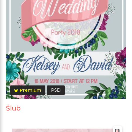
Premium
PSD
Ślub