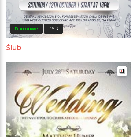
Darmowe
PSD
Ślub