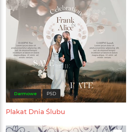
Darmowe
PSD
Plakat Dnia Ślubu