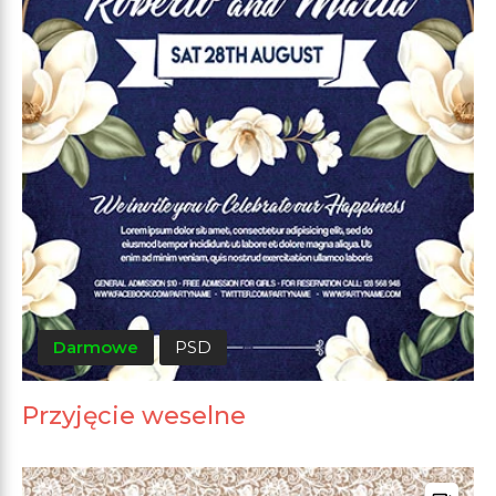
Darmowe
PSD
Przyjęcie weselne