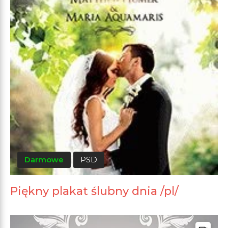
Darmowe
PSD
Piękny plakat ślubny dnia /pl/