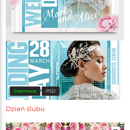
Darmowe
PSD
Dzień ślubu