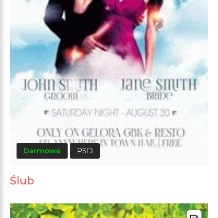
Darmowe
PSD
Ślub