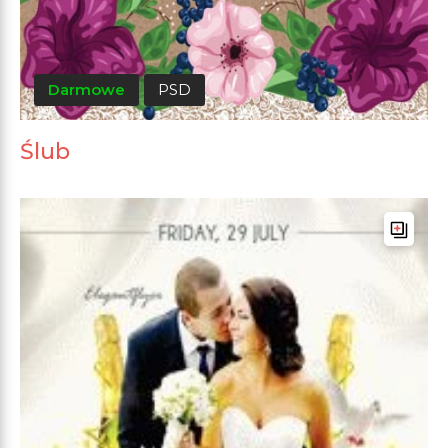
Darmowe
PSD
Ślub