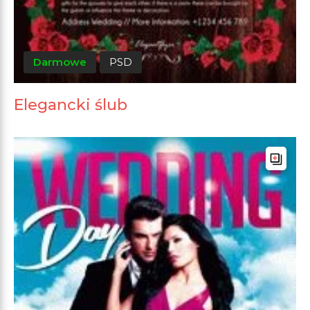
Darmowe
PSD
Elegancki ślub