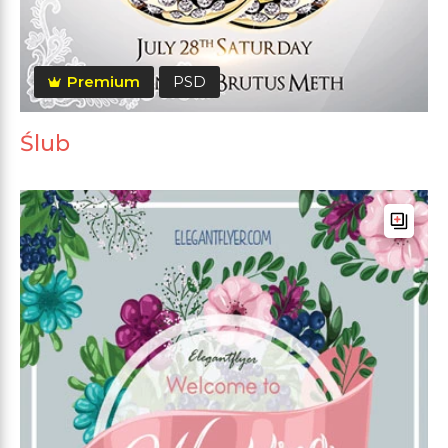
Premium
PSD
Ślub