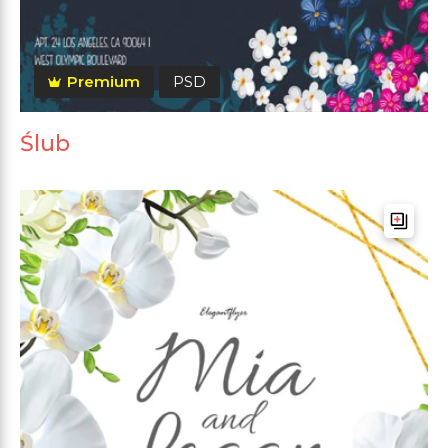
Premium
PSD
Ślub