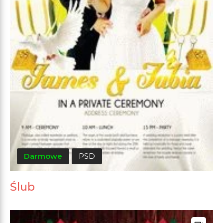
Darmowe
PSD
Ślub