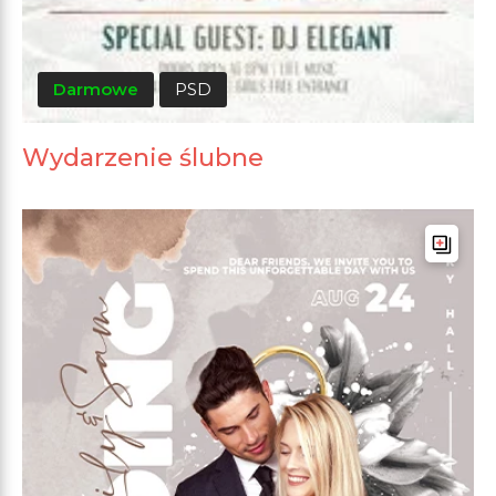
Darmowe
PSD
Wydarzenie ślubne