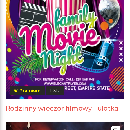
Premium
PSD
Rodzinny wieczór filmowy - ulotka