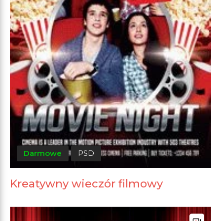
Darmowe
PSD
Kreatywny wieczór filmowy