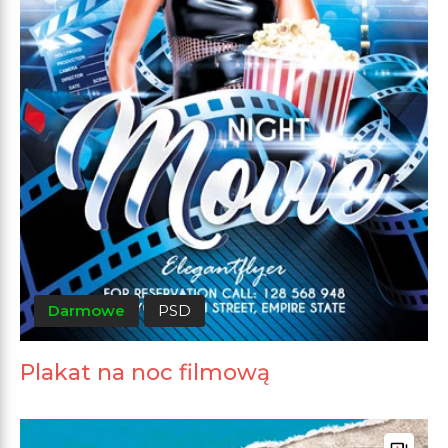
Darmowe
PSD
Plakat na noc filmową