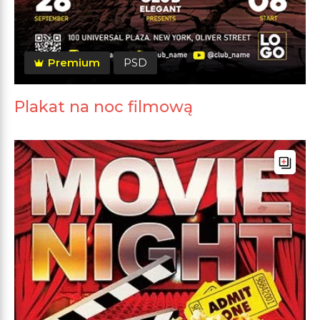
Premium
PSD
Plakat na noc filmową