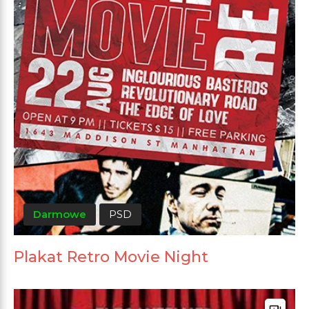
Darmowe
PSD
Plakat Retro Movie Night