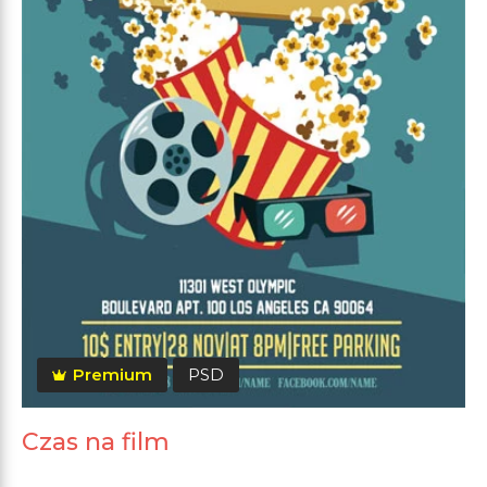
Premium
PSD
Czas na film