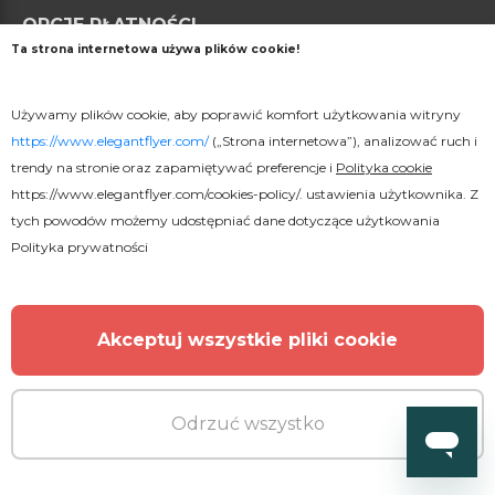
OPCJE PŁATNOŚCI
Ta strona internetowa używa plików cookie!
Używamy plików cookie, aby poprawić komfort użytkowania witryny
https://www.elegantflyer.com/
(„Strona internetowa”), analizować ruch i
trendy na stronie oraz zapamiętywać preferencje i
Polityka cookie
https://www.elegantflyer.com/cookies-policy/
. ustawienia użytkownika. Z
INFORMACJE PRAWNE
tych powodów możemy udostępniać dane dotyczące użytkowania
Polityka prywatności
Licencje plików
Warunki korzystania
Akceptuj wszystkie pliki cookie
Polityka prywatności
Polityka plików cookie
Odrzuć wszystko
INTERAKCJA