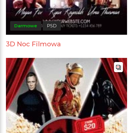
Darmowe
PSD
3D Noc Filmowa