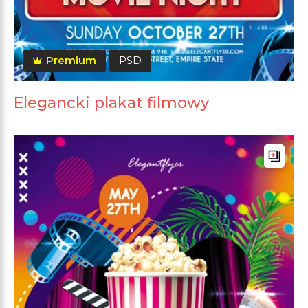
Premium
PSD
Elegancki plakat filmowy