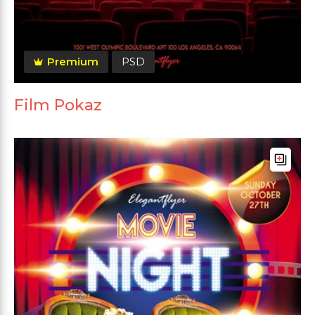
Premium
PSD
Film Pokaz