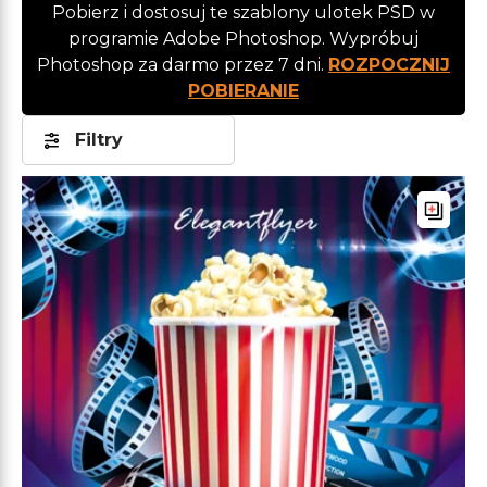
Pobierz i dostosuj te szablony ulotek PSD w
programie Adobe Photoshop. Wypróbuj
Photoshop za darmo przez 7 dni.
ROZPOCZNIJ
POBIERANIE
Filtry