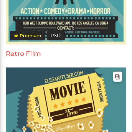
Premium
PSD
Retro Film