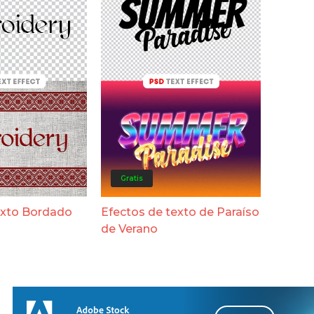
Gratis
exto Bordado
Efectos de texto de Paraíso
de Verano