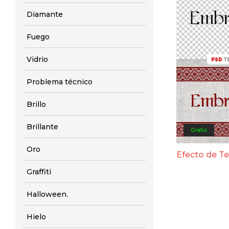
Diamante
Fuego
Vidrio
Problema técnico
Brillo
Brillante
Gratis
Oro
Efecto de T
Graffiti
Halloween.
Hielo