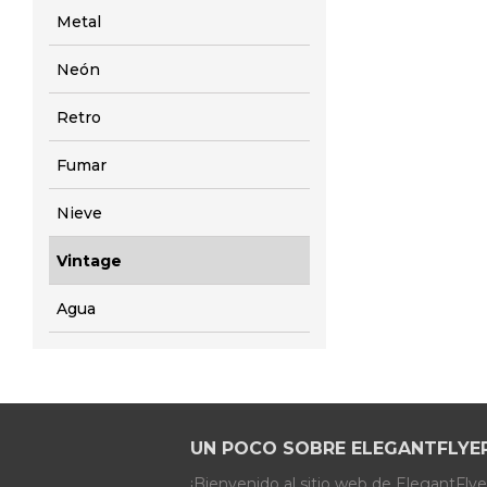
Metal
Neón
Retro
Fumar
Nieve
Vintage
Agua
UN POCO SOBRE ELEGANTFLYE
¡Bienvenido al sitio web de ElegantFly