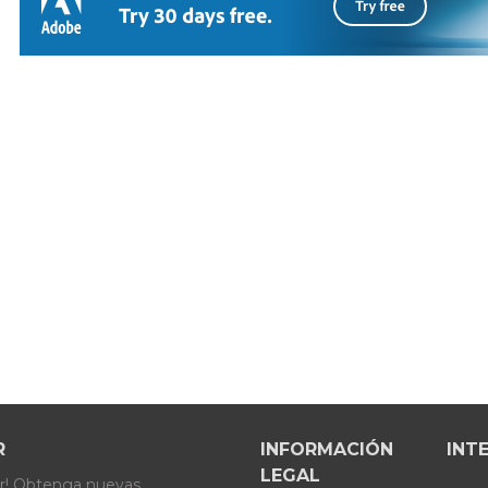
R
INFORMACIÓN
INT
LEGAL
er! Obtenga nuevas