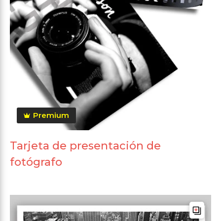
Premium
Tarjeta de presentación de
fotógrafo