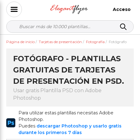
Acceso
Página de inicio
/
Tarjetas de presentación
/
Fotografía
/
Fotógrafo
FOTÓGRAFO - PLANTILLAS
GRATUITAS DE TARJETAS
DE PRESENTACIÓN EN PSD.
Usar gratis Plantilla PSD con Adobe
Photoshop
Para utilizar estas plantillas necesitas Adobe
Photoshop.
Puedes
descargar Photoshop y usarlo gratis
durante los primeros 7 días