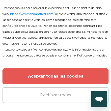
Usamos cookies para mejorar la experiencia del usuario dentro del sitio
web.
https://www.elegantflyer.com/
(el 'Sitio web'), analizando el tráfico y
las tendencias del sitio web, así como recordando las preferencias y
configuraciones del usuario. Por estas razones, podemos compartir los
datos de uso de su aplicación con nuestros socios de análisis. Al hacer clic en
'Aceptar Cookies', acepta almacenar en su dispositivo todas las tecnologías
descritas en nuestra
Política de cookies
https://www.elegantflyer.com/cookies-policy/
. Más información sobre el
procesamiento de sus datos se puede encontrar en el
Política de privacidad
Premium
Fiesta Blanca Bohemia
Aceptar todas las cookies
Rechazar todas