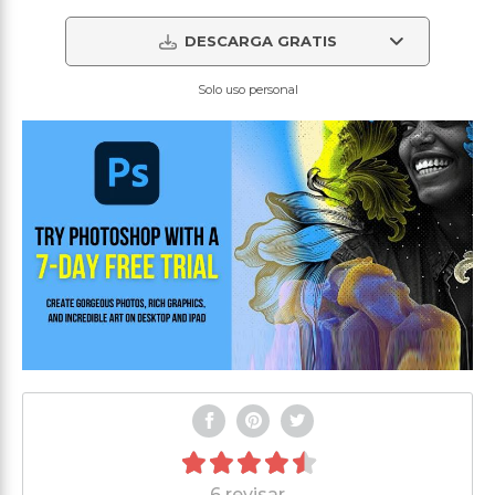
DESCARGA GRATIS
Solo uso personal
6 revisar