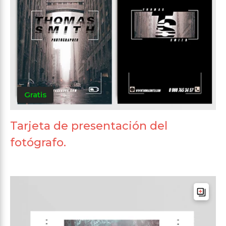
Gratis
Tarjeta de presentación del
fotógrafo.