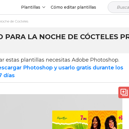
Plantillas
Cómo editar plantillas
 Noche de Cocteles
D PARA LA NOCHE DE CÓCTELES PR
zar estas plantillas necesitas Adobe Photoshop.
scargar Photoshop y usarlo gratis durante los
7 días