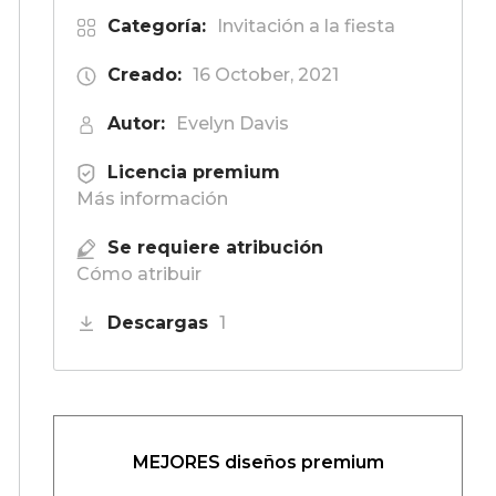
Categoría:
Invitación a la fiesta
Creado:
16 October, 2021
Autor:
Evelyn Davis
Licencia premium
Más información
Se requiere atribución
Cómo atribuir
Descargas
1
MEJORES diseños premium