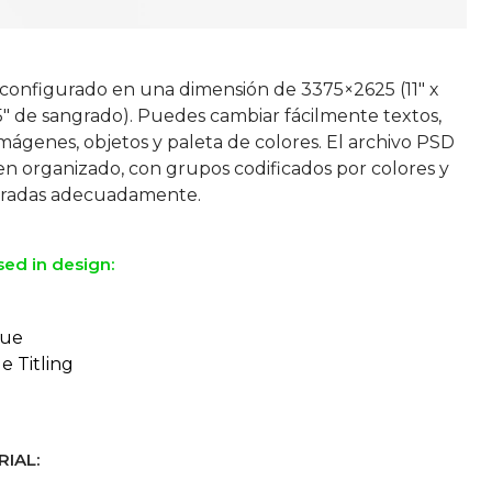
 configurado en una dimensión de 3375×2625 (11″ х
5″ de sangrado). Puedes cambiar fácilmente textos,
mágenes, objetos y paleta de colores. El archivo PSD
en organizado, con grupos codificados por colores y
sed in design:
eue
e Titling
IAL: