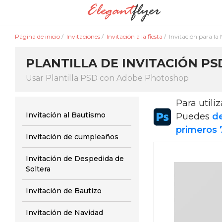
Página de inicio
/
Invitaciones
/
Invitación a la fiesta
/
Invitación para la
PLANTILLA DE INVITACIÓN PS
Usar Plantilla PSD con Adobe Photoshop
Para utili
Invitación al Bautismo
Puedes
de
primeros 
Invitación de cumpleaños
Invitación de Despedida de
Soltera
Invitación de Bautizo
Invitación de Navidad