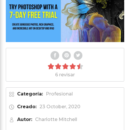
6 revisar
Categoría:
Profesional
Creado:
23 October, 2020
Autor:
Charlotte Mitchell