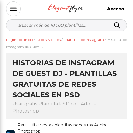
Acceso
Página de inicio
/
Redes Sociales
/
Plantillas de Instagram
/
Historias de
Instagram de Guest DJ
HISTORIAS DE INSTAGRAM
DE GUEST DJ - PLANTILLAS
GRATUITAS DE REDES
SOCIALES EN PSD
Usar gratis Plantilla PSD con Adobe
Photoshop
Para utilizar estas plantillas necesitas Adobe
Photoshop.