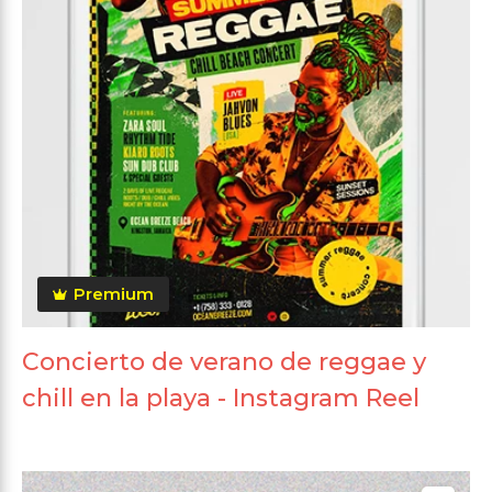
Premium
Concierto de verano de reggae y
chill en la playa - Instagram Reel