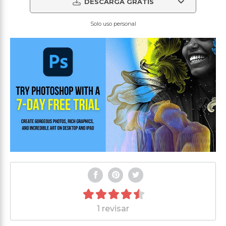
DESCARGA GRATIS
Solo uso personal
1 revisar