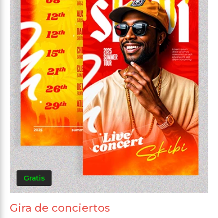
Gratis
Gira de conciertos