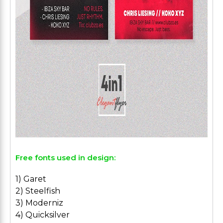
Free fonts used in design:
1) Garet
2) Steelfish
3) Moderniz
4) Quicksilver