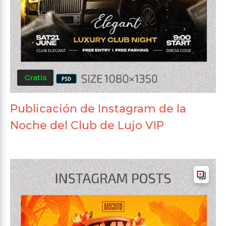
Gratis
Publicación de Instagram de la
Noche del Club de Lujo VIP