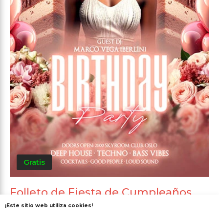
Gratis
Folleto de Fiesta de Cumpleaños
Animado
¡Este sitio web utiliza cookies!