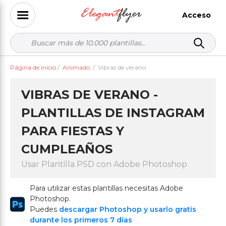
Acceso
Página de inicio
/
Animado.
/
Vibras de verano
VIBRAS DE VERANO -
PLANTILLAS DE INSTAGRAM
PARA FIESTAS Y
CUMPLEAÑOS
Usar Plantilla PSD con Adobe Photoshop
Para utilizar estas plantillas necesitas Adobe
Photoshop.
Puedes
descargar Photoshop y usarlo gratis
durante los primeros 7 días