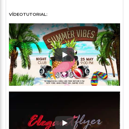
VÍDEOTUTORIAL:
Play: Keynote (Google I/O '1
Play: Keynote (Google I/O '1