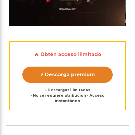
🔥 Obtén acceso ilimitado
⚡ Descarga premium
• Descargas ilimitadas
• No se requiere atribución • Acceso
instantáneo