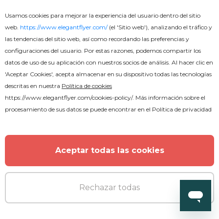
Usamos cookies para mejorar la experiencia del usuario dentro del sitio
web.
https://www.elegantflyer.com/
(el 'Sitio web'), analizando el tráfico y
las tendencias del sitio web, así como recordando las preferencias y
configuraciones del usuario. Por estas razones, podemos compartir los
datos de uso de su aplicación con nuestros socios de análisis. Al hacer clic en
'Aceptar Cookies', acepta almacenar en su dispositivo todas las tecnologías
descritas en nuestra
Política de cookies
https://www.elegantflyer.com/cookies-policy/
. Más información sobre el
procesamiento de sus datos se puede encontrar en el
Política de privacidad
Gratis
Aceptar todas las cookies
Gira de conciertos
Rechazar todas