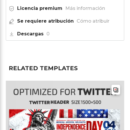
Licencia premium
Más información
Se requiere atribución
Cómo atribuir
Descargas
0
RELATED TEMPLATES