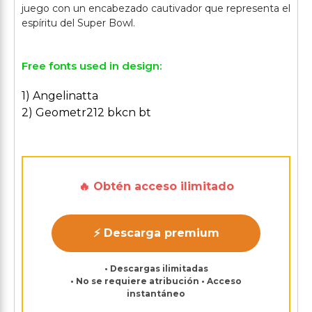
juego con un encabezado cautivador que representa el
Free fonts used in design:
1) Angelinatta
2) Geometr212 bkcn bt
🔥 Obtén acceso ilimitado
⚡ Descarga premium
• Descargas ilimitadas
• No se requiere atribución • Acceso
instantáneo