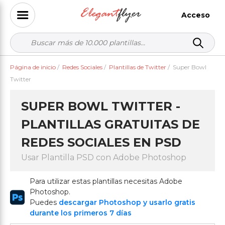
Acceso
Página de inicio
/
Redes Sociales
/
Plantillas de Twitter
/
Super Bowl
Twitter
SUPER BOWL TWITTER -
PLANTILLAS GRATUITAS DE
REDES SOCIALES EN PSD
Usar Plantilla PSD con Adobe Photoshop
Para utilizar estas plantillas necesitas Adobe
Photoshop.
Puedes
descargar Photoshop y usarlo gratis
durante los primeros 7 días