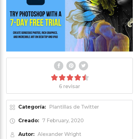
6 revisar
Categoría:
Plantillas de Twitter
Creado:
7 February, 2020
Autor:
Alexander Wright