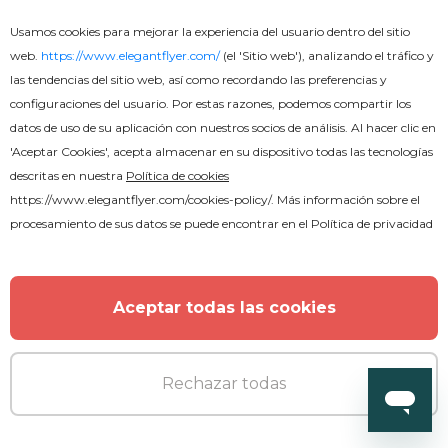
Usamos cookies para mejorar la experiencia del usuario dentro del sitio
web.
https://www.elegantflyer.com/
(el 'Sitio web'), analizando el tráfico y
las tendencias del sitio web, así como recordando las preferencias y
configuraciones del usuario. Por estas razones, podemos compartir los
datos de uso de su aplicación con nuestros socios de análisis. Al hacer clic en
'Aceptar Cookies', acepta almacenar en su dispositivo todas las tecnologías
descritas en nuestra
Política de cookies
https://www.elegantflyer.com/cookies-policy/
. Más información sobre el
procesamiento de sus datos se puede encontrar en el
Política de privacidad
Premium
Aceptar todas las cookies
Club nocturno
Rechazar todas