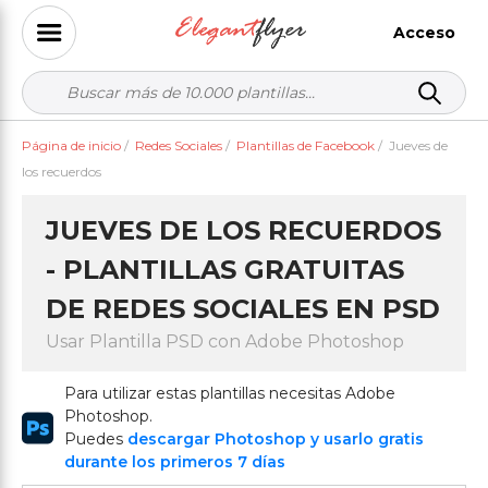
Acceso
Página de inicio
/
Redes Sociales
/
Plantillas de Facebook
/
Jueves de
los recuerdos
JUEVES DE LOS RECUERDOS
- PLANTILLAS GRATUITAS
DE REDES SOCIALES EN PSD
Usar Plantilla PSD con Adobe Photoshop
Para utilizar estas plantillas necesitas Adobe
Photoshop.
Puedes
descargar Photoshop y usarlo gratis
durante los primeros 7 días