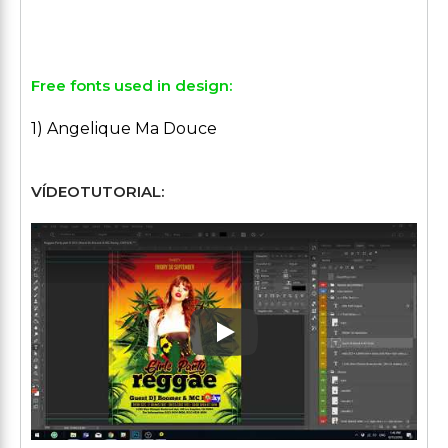
Free fonts used in design:
1) Angelique Ma Douce
VÍDEOTUTORIAL:
Play: Keynote (Google I/O '1