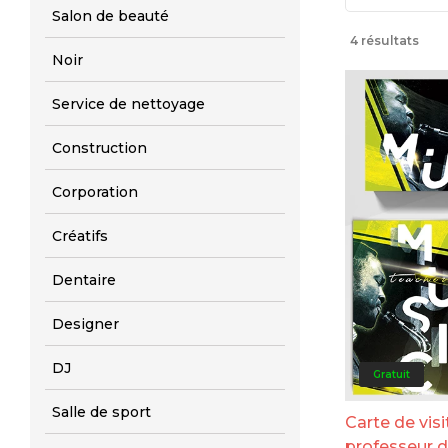
Salon de beauté
4 résultats
Noir
Service de nettoyage
Construction
Corporation
Créatifs
Dentaire
Designer
DJ
Gratuit
Salle de sport
Carte de visi
professeur 