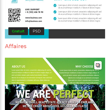
Gratuit
PSD
Affaires