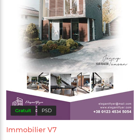
Gratuit
PSD
Immobilier V7