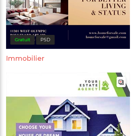
Gratuit
PSD
Immobilier