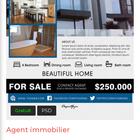
Gratuit
PSD
Agent immobilier