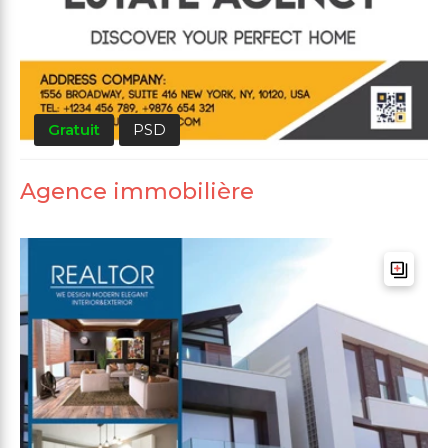
Gratuit
PSD
Agence immobilière