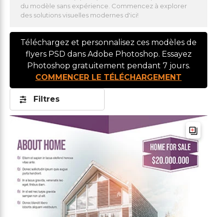
du modèle sans expérience. Commencez à explorer
des solutions visuelles modernes d'ici!
Téléchargez et personnalisez ces modèles de
flyers PSD dans Adobe Photoshop. Essayez
Photoshop gratuitement pendant 7 jours.
COMMENCER LE TÉLÉCHARGEMENT
Filtres