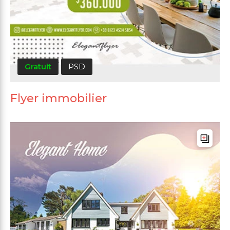
Gratuit
PSD
Flyer immobilier