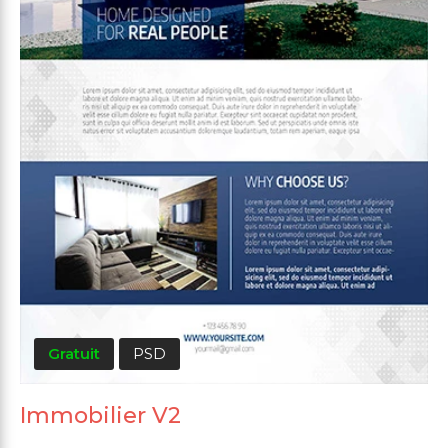
Gratuit
PSD
Immobilier V2