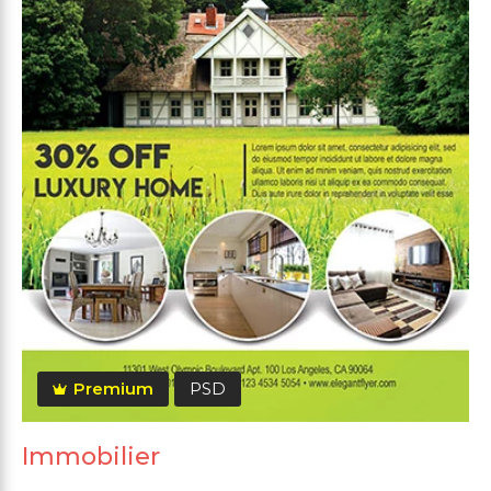
Premium
PSD
Immobilier