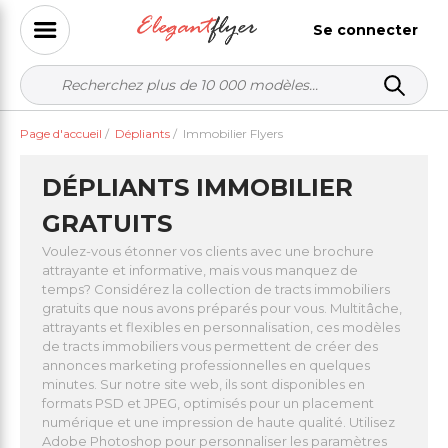
Se connecter
Page d'accueil
/
Dépliants
/
Immobilier Flyers
DÉPLIANTS IMMOBILIER
GRATUITS
Voulez-vous étonner vos clients avec une brochure
attrayante et informative, mais vous manquez de
temps? Considérez la collection de tracts immobiliers
gratuits que nous avons préparés pour vous. Multitâche,
attrayants et flexibles en personnalisation, ces modèles
de tracts immobiliers vous permettent de créer des
annonces marketing professionnelles en quelques
minutes. Sur notre site web, ils sont disponibles en
formats PSD et JPEG, optimisés pour un placement
numérique et une impression de haute qualité. Utilisez
Adobe Photoshop pour personnaliser les paramètres