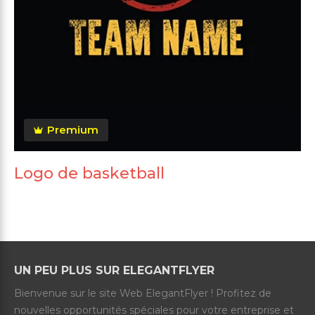
Premium
Logo de basketball
UN PEU PLUS SUR ELEGANTFLYER
Bienvenue sur le site Web ElegantFlyer ! Profitez de
nouvelles opportunités spéciales pour votre entreprise et