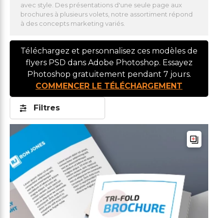
avec style. Des présentations d'une seule page aux
brochures à plusieurs volets, notre assortiment répond
à des concepts marketing variés.
Téléchargez et personnalisez ces modèles de
flyers PSD dans Adobe Photoshop. Essayez
Photoshop gratuitement pendant 7 jours.
COMMENCER LE TÉLÉCHARGEMENT
Filtres