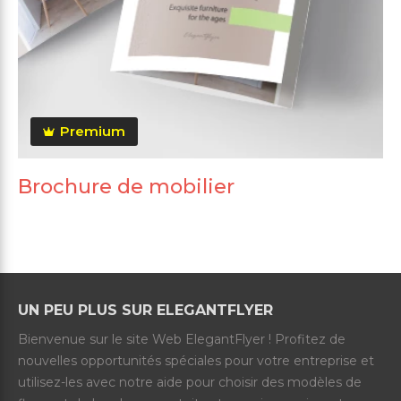
Premium
Brochure de mobilier
UN PEU PLUS SUR ELEGANTFLYER
Bienvenue sur le site Web ElegantFlyer ! Profitez de
nouvelles opportunités spéciales pour votre entreprise et
utilisez-les avec notre aide pour choisir des modèles de