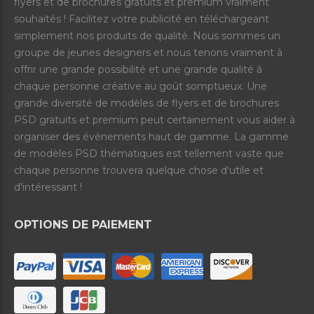
flyers et de brochures gratuits et premium vraiment
souhaités ! Facilitez votre publicité en téléchargeant
simplement nos produits de qualité. Nous sommes un
groupe de jeunes designers et nous tenons vraiment à
offrir une grande possibilité et une grande qualité à
chaque personne créative au goût somptueux. Une
grande diversité de modèles de flyers et de brochures
PSD gratuits et premium peut certainement vous aider à
organiser des événements haut de gamme. La gamme
de modèles PSD thématiques est tellement vaste que
chaque personne trouvera quelque chose d'utile et
d'intéressant !
OPTIONS DE PAIEMENT