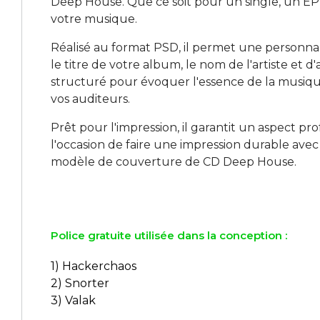
Deep House. Que ce soit pour un single, un EP
votre musique.
Réalisé au format PSD, il permet une personnal
le titre de votre album, le nom de l'artiste et 
structuré pour évoquer l'essence de la musique
vos auditeurs.
Prêt pour l'impression, il garantit un aspect 
l'occasion de faire une impression durable av
modèle de couverture de CD Deep House.
Police gratuite utilisée dans la conception :
1) Hackerchaos
2) Snorter
3) Valak