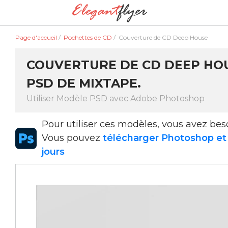
Page d'accueil
/
Pochettes de CD
/
Couverture de CD Deep House
COUVERTURE DE CD DEEP HOU
PSD DE MIXTAPE.
Utiliser Modèle PSD avec Adobe Photoshop
Pour utiliser ces modèles, vous avez be
Vous pouvez
télécharger Photoshop et l
jours