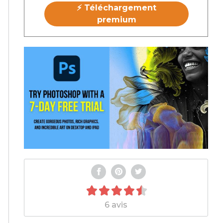
⚡ Téléchargement
premium
6 avis