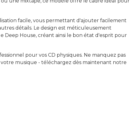
 ou une mixtape, ce modèle offre le cadre idéal pour
isation facile, vous permettant d'ajouter facilement
d'autres détails. Le design est méticuleusement
 Deep House, créant ainsi le bon état d'esprit pour
professionnel pour vos CD physiques. Ne manquez pas
ec votre musique - téléchargez dès maintenant notre