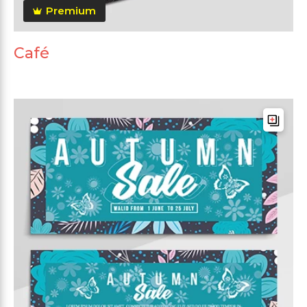
Premium
Café