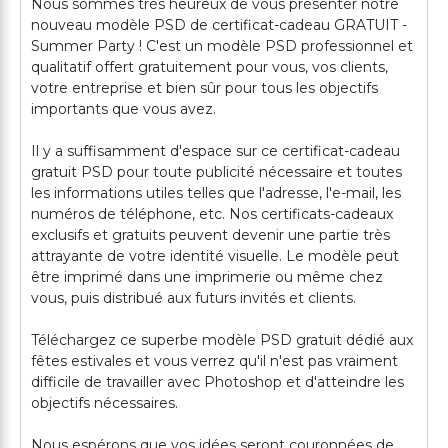
Nous sommes très heureux de vous présenter notre
nouveau modèle PSD de certificat-cadeau GRATUIT -
Summer Party ! C'est un modèle PSD professionnel et
qualitatif offert gratuitement pour vous, vos clients,
votre entreprise et bien sûr pour tous les objectifs
importants que vous avez.
Il y a suffisamment d'espace sur ce certificat-cadeau
gratuit PSD pour toute publicité nécessaire et toutes
les informations utiles telles que l'adresse, l'e-mail, les
numéros de téléphone, etc. Nos certificats-cadeaux
exclusifs et gratuits peuvent devenir une partie très
attrayante de votre identité visuelle. Le modèle peut
être imprimé dans une imprimerie ou même chez
vous, puis distribué aux futurs invités et clients.
Téléchargez ce superbe modèle PSD gratuit dédié aux
fêtes estivales et vous verrez qu'il n'est pas vraiment
difficile de travailler avec Photoshop et d'atteindre les
objectifs nécessaires.
Nous espérons que vos idées seront couronnées de