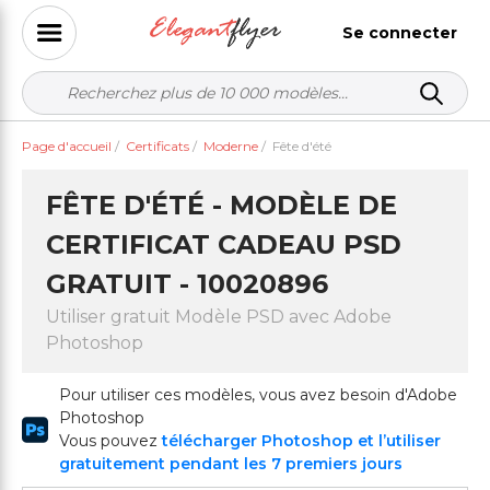
Se connecter
Page d'accueil
/
Certificats
/
Moderne
/
Fête d'été
FÊTE D'ÉTÉ - MODÈLE DE
CERTIFICAT CADEAU PSD
GRATUIT - 10020896
Utiliser gratuit Modèle PSD avec Adobe
Photoshop
Pour utiliser ces modèles, vous avez besoin d'Adobe
Photoshop
Vous pouvez
télécharger Photoshop et l’utiliser
gratuitement pendant les 7 premiers jours