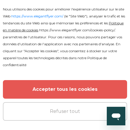
Nous utilisons des cookies pour améliorer l'expérience utilisateur sur le site
Web
https://www.elegantflyer.com/
(le "Site Web"), analyser le trafic et les
tendances du site Web ainsi que mémoriser les préférences et les
Politique
en matière de cookies
https://www.elegantflyer.com/cookies-policy/
.
paramètres de l'utilisateur. Pour ces raisons, nous pouvons partager vos
données d'utilisation de l'application avec nos partenaires d'analyse. En
Premium
cliquant sur "Accepter les cookies", vous consentez à stocker sur votre
appareil toutes les technologies décrites dans notre
Politique de
confidentialité
Voyage
Accepter tous les cookies
Refuser tout
PLUS DE L'AUTEUR