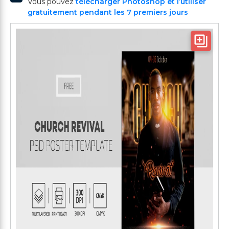
Vous pouvez
télécharger Photoshop et l’utiliser
gratuitement pendant les 7 premiers jours