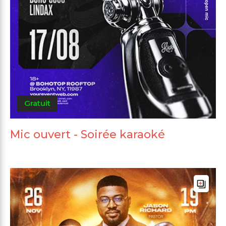
Gratuit
Mic ouvert - Soirée karaoké