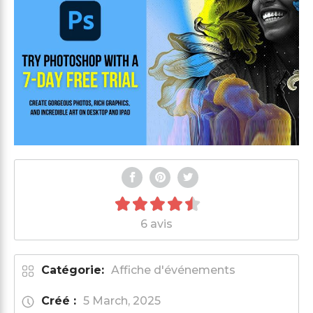
6 avis
Catégorie:
Affiche d'événements
Créé :
5 March, 2025