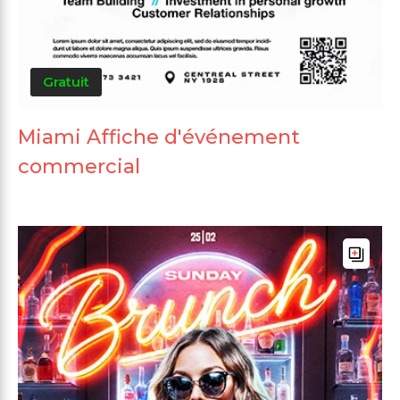
Gratuit
Miami Affiche d'événement
commercial