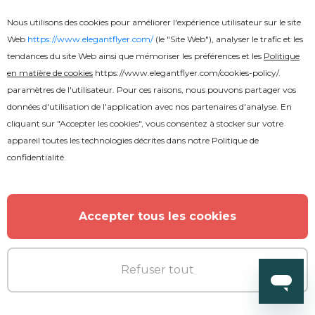
Nous utilisons des cookies pour améliorer l'expérience utilisateur sur le site
Web
https://www.elegantflyer.com/
(le "Site Web"), analyser le trafic et les
tendances du site Web ainsi que mémoriser les préférences et les
Politique
en matière de cookies
https://www.elegantflyer.com/cookies-policy/
.
paramètres de l'utilisateur. Pour ces raisons, nous pouvons partager vos
données d'utilisation de l'application avec nos partenaires d'analyse. En
cliquant sur "Accepter les cookies", vous consentez à stocker sur votre
appareil toutes les technologies décrites dans notre
Politique de
confidentialité
Premium
Accepter tous les cookies
Flyer de la fête de l'amour
Refuser tout