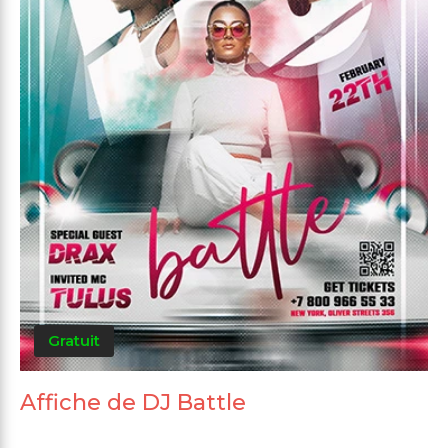
Gratuit
Affiche de DJ Battle