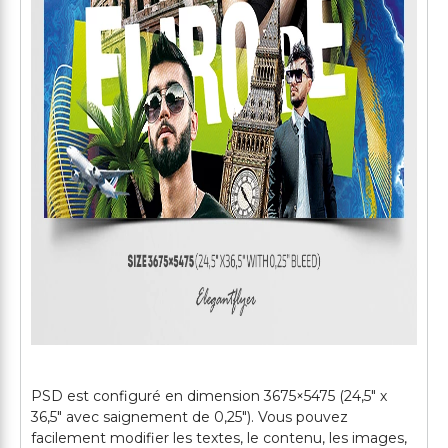
PSD est configuré en dimension 3675×5475 (24,5" х
36,5" avec saignement de 0,25"). Vous pouvez
facilement modifier les textes, le contenu, les images,