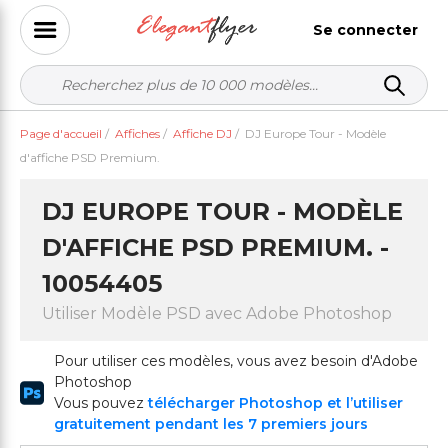
Se connecter
Page d'accueil
/
Affiches
/
Affiche DJ
/
DJ Europe Tour - Modèle
d'affiche PSD Premium.
DJ EUROPE TOUR - MODÈLE
D'AFFICHE PSD PREMIUM. -
10054405
Utiliser Modèle PSD avec Adobe Photoshop
Pour utiliser ces modèles, vous avez besoin d'Adobe
Photoshop
Vous pouvez
télécharger Photoshop et l’utiliser
gratuitement pendant les 7 premiers jours