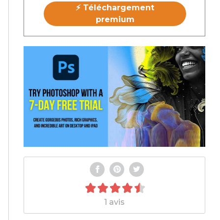
⚡ Téléchargement
premium
1 avis