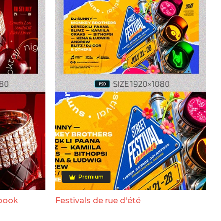
Premium
ebook
Festivals de rue d'été