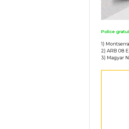
Police gratui
1) Montserra
2) ARB 08 
3) Magyar 