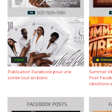
Gratuit
Premiu
Publication Facebook pour une
Summer Vi
soirée tout en blanc
Post Faceb
vibrations e