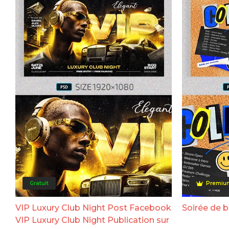
Gratuit
Premiu
VIP Luxury Club Night Post Facebook
Soirée de 
VIP Luxury Club Night Publication sur