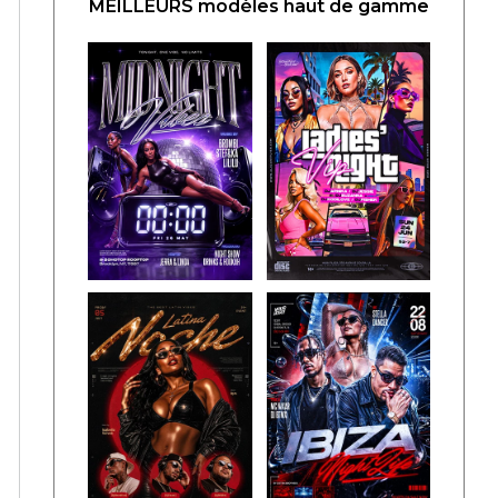
MEILLEURS modèles haut de gamme