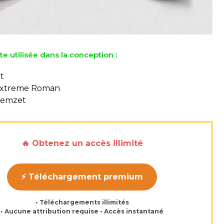
te utilisée dans la conception :
t
Extreme Roman
Nemzet
🔥 Obtenez un accès illimité
⚡ Téléchargement premium
• Téléchargements illimités
• Aucune attribution requise • Accès instantané