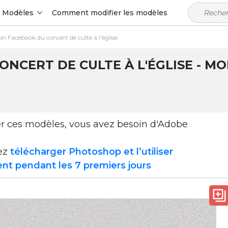
Modèles
Comment modifier les modèles
on Facebook du concert de culte à l'église
NCERT DE CULTE À L'ÉGLISE - M
ser ces modèles, vous avez besoin d'Adobe
ez
télécharger Photoshop et l’utiliser
nt pendant les 7 premiers jours