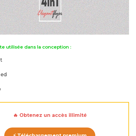
te utilisée dans la conception :
t
ded
e
🔥 Obtenez un accès illimité
⚡ Téléchargement premium