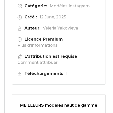
Catégorie:
Modèles Instagram
Créé :
12 June, 2025
Auteur:
Veleria Yakovleva
Licence Premium
Plus d'informations
L'attribution est requise
Comment attribuer
Téléchargements
1
MEILLEURS modèles haut de gamme