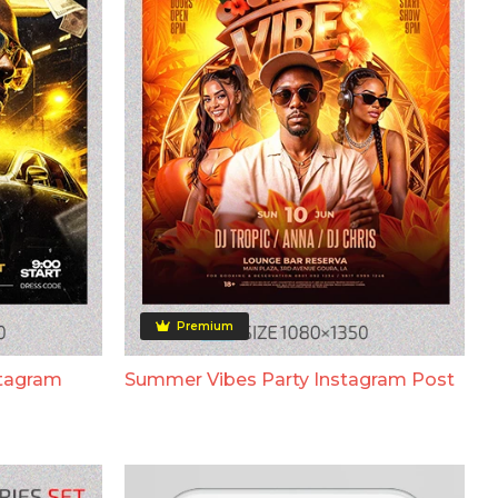
Premium
stagram
Summer Vibes Party Instagram Post