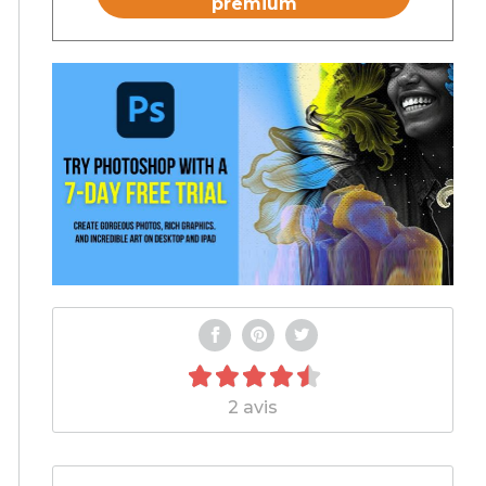
premium
2 avis