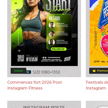
Gratuit
Premiu
Commencez fort 2026 Post
Festivals d
Instagram Fitness
Instagram