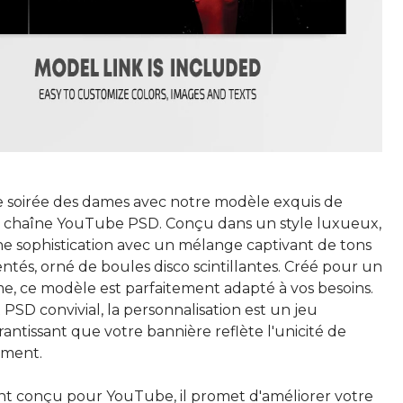
e soirée des dames avec notre modèle exquis de
 chaîne YouTube PSD. Conçu dans un style luxueux,
ne sophistication avec un mélange captivant de tons
entés, orné de boules disco scintillantes. Créé pour un
me, ce modèle est parfaitement adapté à vos besoins.
PSD convivial, la personnalisation est un jeu
rantissant que votre bannière reflète l'unicité de
ement.
t conçu pour YouTube, il promet d'améliorer votre