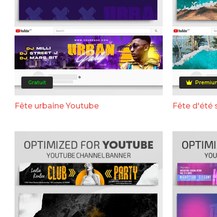
Gratuit
Premiu
Fête urbaine Youtube
Fête d'été 