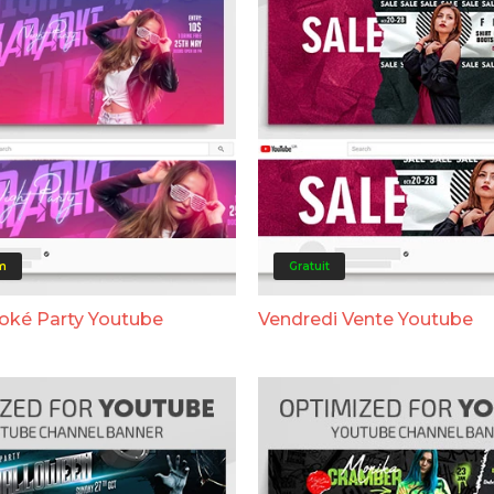
m
Gratuit
aoké Party Youtube
Vendredi Vente Youtube