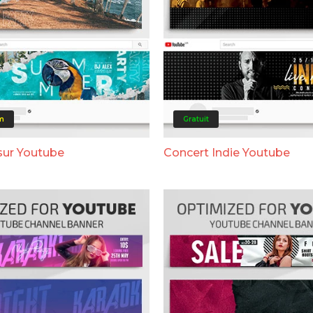
m
Gratuit
sur Youtube
Concert Indie Youtube