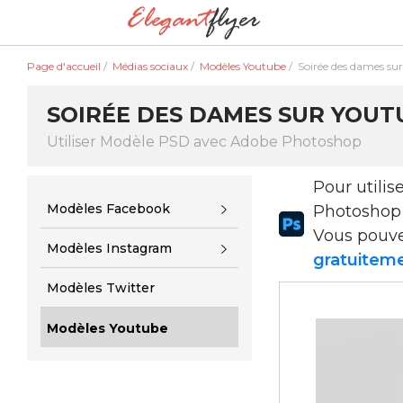
Page d'accueil
/
Médias sociaux
/
Modèles Youtube
/
Soirée des dames su
SOIRÉE DES DAMES SUR YOUTU
Utiliser Modèle PSD avec Adobe Photoshop
Pour utili
Modèles Facebook
Photoshop
Vous pouv
Modèles Instagram
gratuiteme
Modèles Twitter
Modèles Youtube