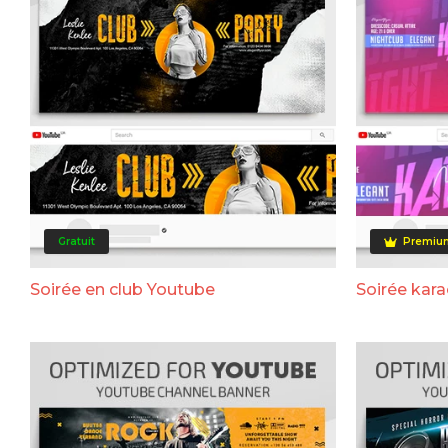
Gratuit
Premiu
Soirée en club Youtube
Soirée kar