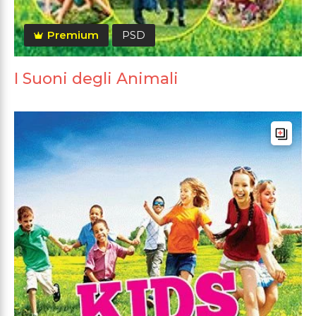
Premium
PSD
I Suoni degli Animali