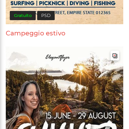
Gratuito
PSD
Campeggio estivo