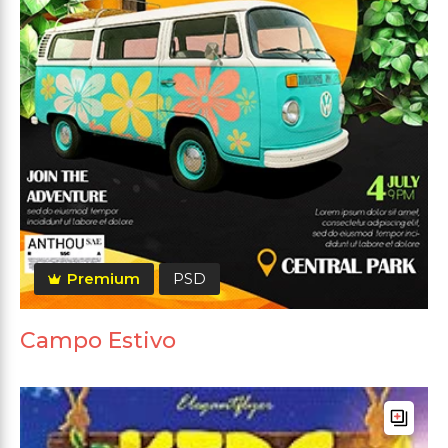
Premium
PSD
Campo Estivo