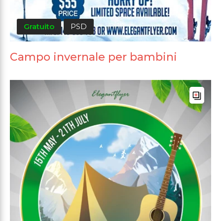
Gratuito
PSD
Campo invernale per bambini