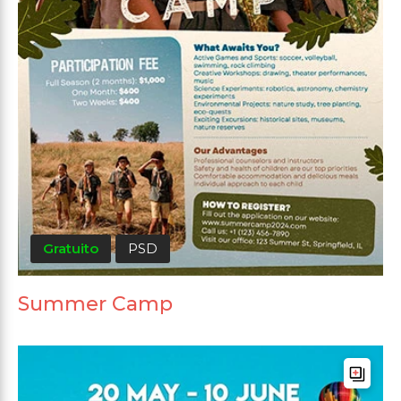
Gratuito
PSD
Summer Camp