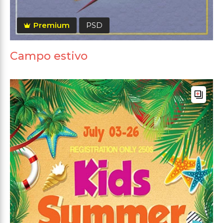
Premium
PSD
Campo estivo