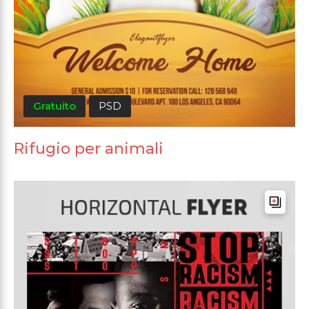
Gratuito
PSD
Rifugio per animali