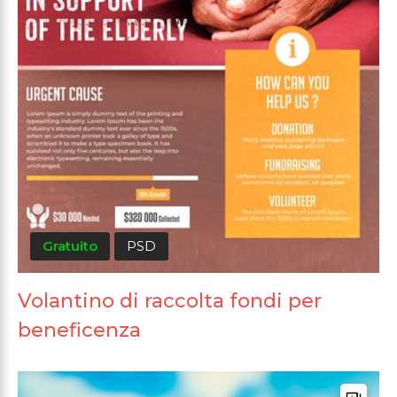
Gratuito
PSD
Volantino di raccolta fondi per
beneficenza