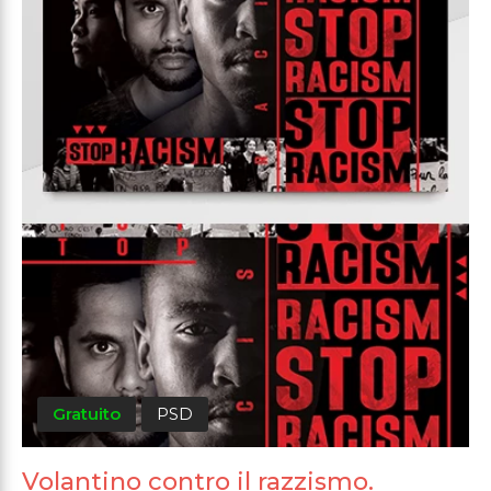
Gratuito
PSD
Volantino contro il razzismo.