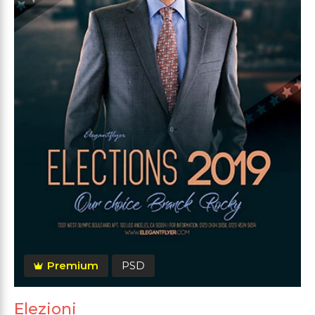
Premium
PSD
Elezioni