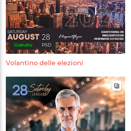
Gratuito
PSD
Volantino delle elezioni