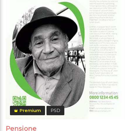
Premium
PSD
Pensione