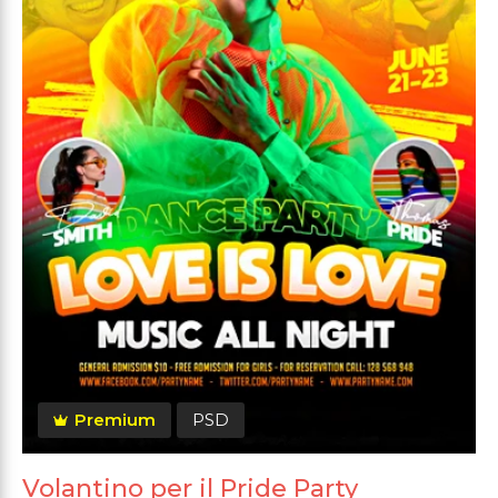
Premium
PSD
Volantino per il Pride Party