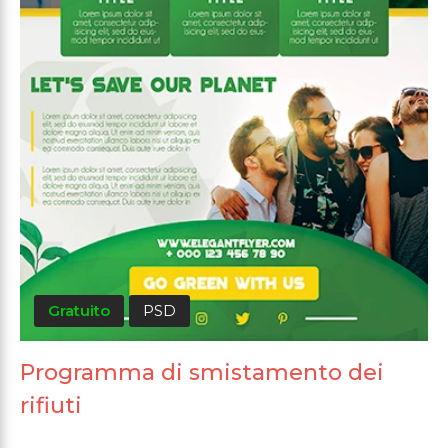
Gratuito
PSD
Programma di smistamento dei
rifiuti