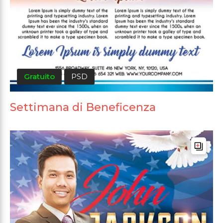
Gratuito
PSD
Settimana di Beneficenza