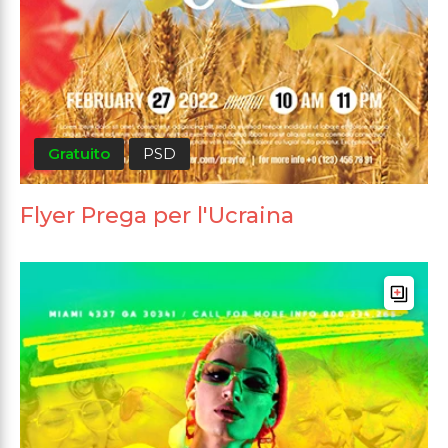
Gratuito
PSD
Flyer Prega per l'Ucraina