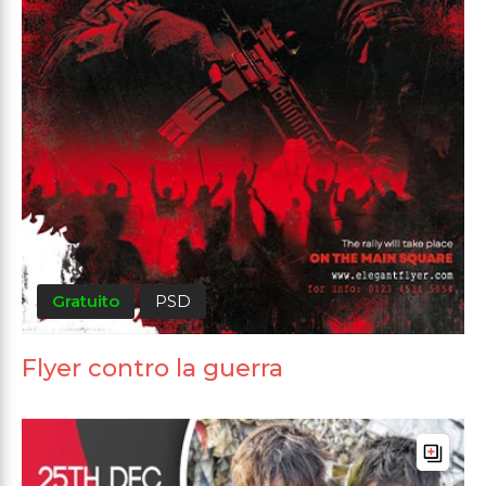
Gratuito
PSD
Flyer contro la guerra