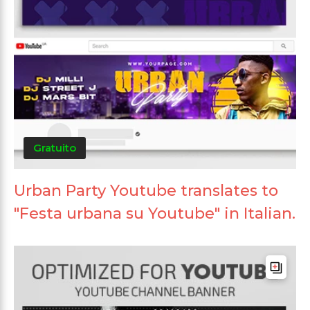
Gratuito
Urban Party Youtube translates to
"Festa urbana su Youtube" in Italian.