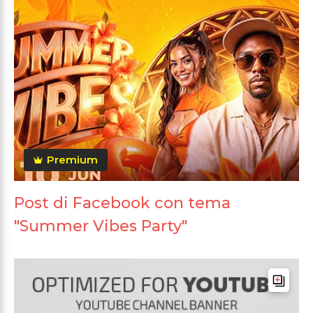
Premium
Post di Facebook con tema
"Summer Vibes Party"