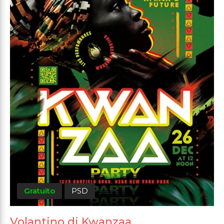
Gratuito
PSD
Volantino di Kwanzaa