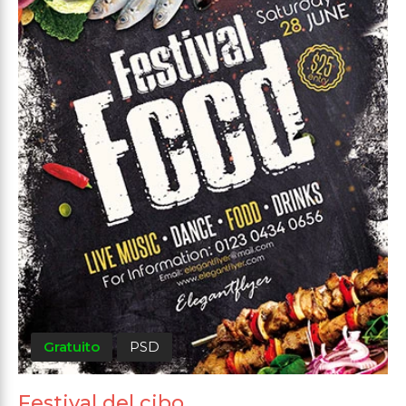
Gratuito
PSD
Festival del cibo