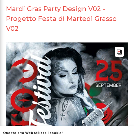
Mardi Gras Party Design V02 -
Progetto Festa di Martedì Grasso
V02
Questo sito Web utilizza i cookie!