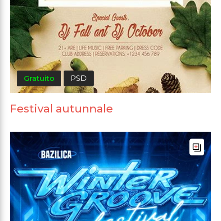
Gratuito
PSD
Festival autunnale