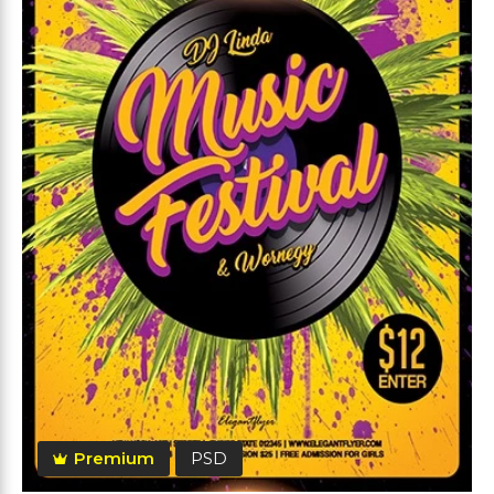
Premium
PSD