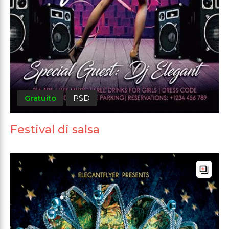
Gratuito
PSD
Festival di salsa