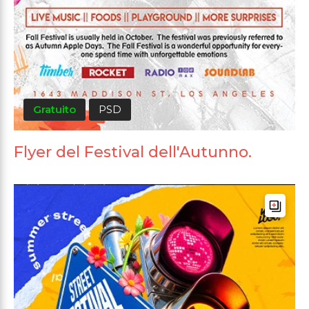
Gratuito
PSD
Flyer del Festival dell'Autunno.