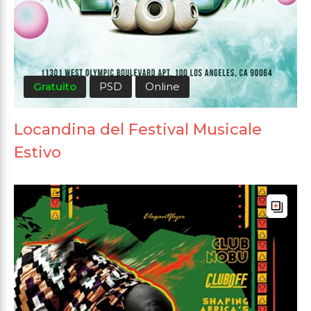
Gratuito
PSD
Online
Locandina del Festival Musicale
Estivo