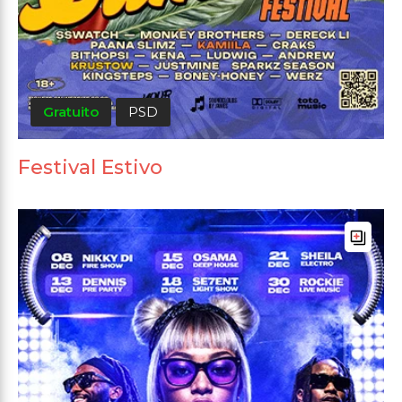
Gratuito
PSD
Festival Estivo