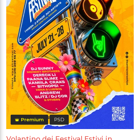
Premium
PSD
Volantino dei Festival Estivi in