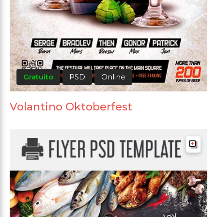
Gratuito
PSD
Online
Volantino Oktoberfest