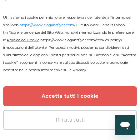
Utilizziamo i cookie per migliorare l'esperienza dell'utente all'interno del
sito Web
https://www.elegantflyer.com/
(il "Sito Web"), analizzando il
traffico e le tendenze del Sito Web, nonché memorizzando le preferenze e
le
Politica dei Cookie
https://www.elegantflyer.com/cookies-policy/
.
impostazioni dell'utente. Per questi motivi, possiamo condividere i dati
sull'utilizzo delle app con i nostri partner di analisi. Facendo clic su "Accetta
i cookie", acconsenti a conservare sul tuo dispositivo tutte le tecnologie
descritte nella nostra
Informativa sulla Privacy
Gratuito
PSD
Accetta tutti i cookie
Flyer del Festival del Tatuaggio
Rifiuta tutti