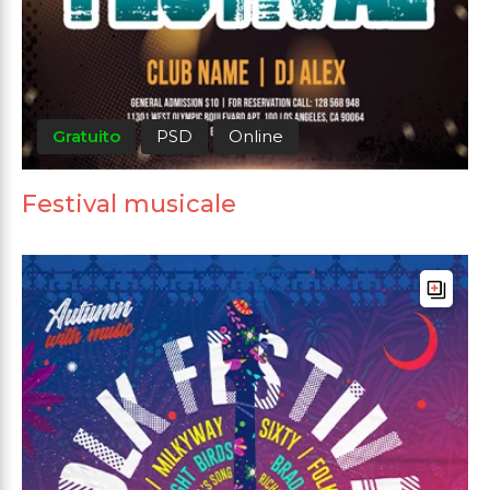
Gratuito
PSD
Online
Festival musicale