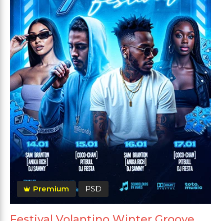
Premium
PSD
Festival Volantino Winter Groove