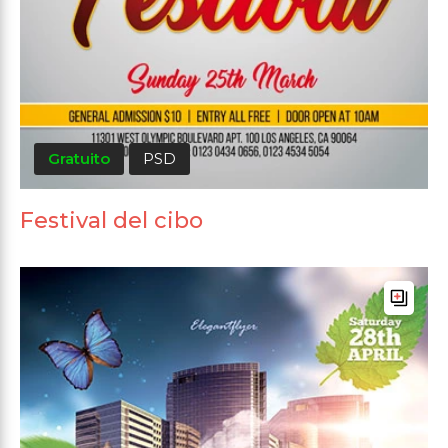
Gratuito
PSD
Festival del cibo