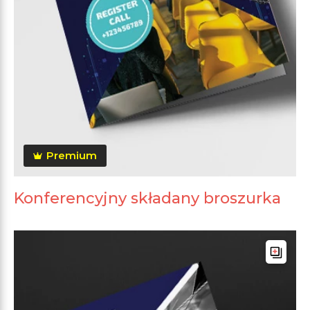
Premium
Konferencyjny składany broszurka