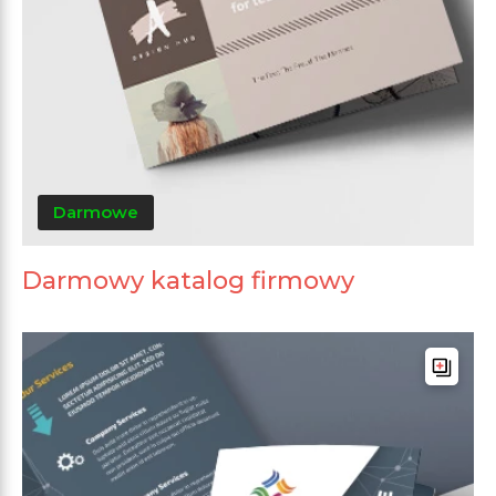
Darmowe
Darmowy katalog firmowy