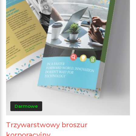
Darmowe
Trzywarstwowy broszur
korporacyjny