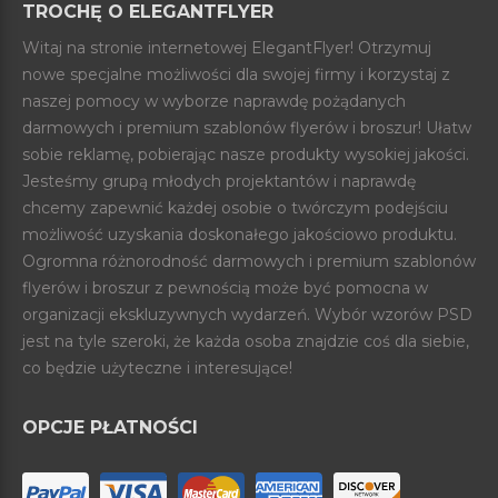
TROCHĘ O ELEGANTFLYER
Witaj na stronie internetowej ElegantFlyer! Otrzymuj
nowe specjalne możliwości dla swojej firmy i korzystaj z
naszej pomocy w wyborze naprawdę pożądanych
darmowych i premium szablonów flyerów i broszur! Ułatw
sobie reklamę, pobierając nasze produkty wysokiej jakości.
Jesteśmy grupą młodych projektantów i naprawdę
chcemy zapewnić każdej osobie o twórczym podejściu
możliwość uzyskania doskonałego jakościowo produktu.
Ogromna różnorodność darmowych i premium szablonów
flyerów i broszur z pewnością może być pomocna w
organizacji ekskluzywnych wydarzeń. Wybór wzorów PSD
jest na tyle szeroki, że każda osoba znajdzie coś dla siebie,
co będzie użyteczne i interesujące!
OPCJE PŁATNOŚCI