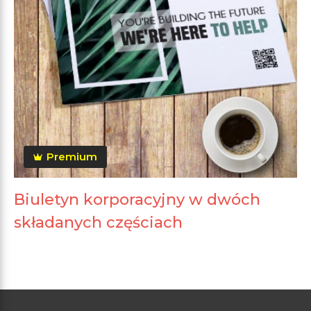
Premium
Biuletyn korporacyjny w dwóch
składanych częściach