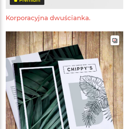
Premium
Korporacyjna dwuścianka.