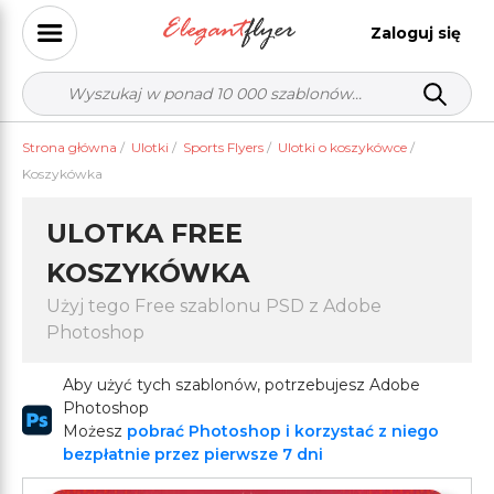
Zaloguj się
Strona główna
/
Ulotki
/
Sports Flyers
/
Ulotki o koszykówce
/
Koszykówka
ULOTKA FREE
KOSZYKÓWKA
Użyj tego Free szablonu PSD z Adobe
Photoshop
Aby użyć tych szablonów, potrzebujesz Adobe
Photoshop
Możesz
pobrać Photoshop i korzystać z niego
bezpłatnie przez pierwsze 7 dni