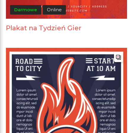
Darmowe
Online
Plakat na Tydzień Gier