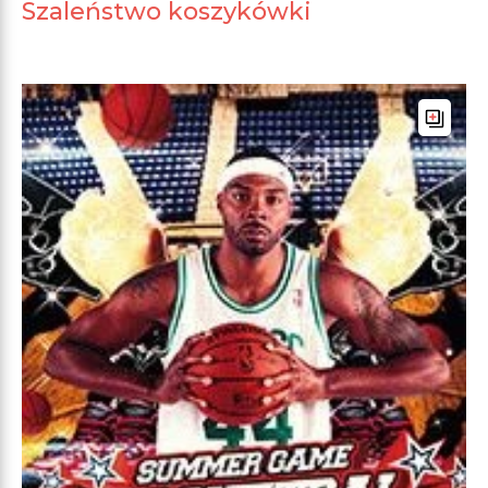
Szaleństwo koszykówki