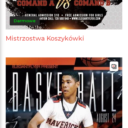
Darmowe
Mistrzostwa Koszykówki