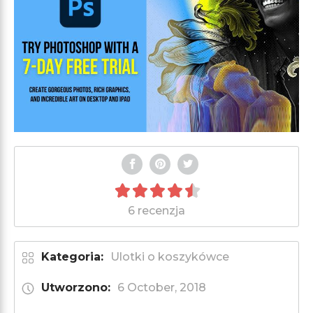
6 recenzja
Kategoria:
Ulotki o koszykówce
Utworzono:
6 October, 2018