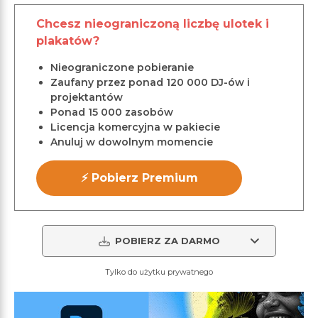
Chcesz nieograniczoną liczbę ulotek i
plakatów?
Nieograniczone pobieranie
Zaufany przez ponad 120 000 DJ-ów i
projektantów
Ponad 15 000 zasobów
Licencja komercyjna w pakiecie
Anuluj w dowolnym momencie
⚡ Pobierz Premium
POBIERZ ZA DARMO
Tylko do użytku prywatnego