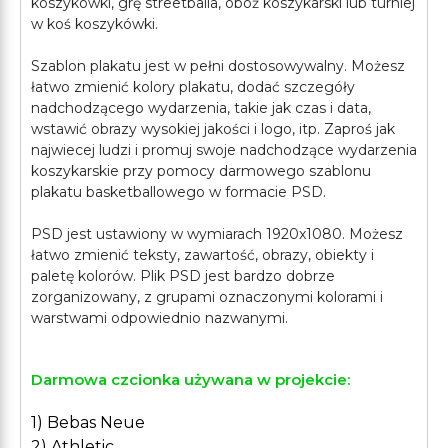
koszykówki, grę streetballa, oboż koszykarski lub turniej
w koś koszykówki.
Szablon plakatu jest w pełni dostosowywalny. Możesz
łatwo zmienić kolory plakatu, dodać szczegóły
nadchodzącego wydarzenia, takie jak czas i data,
wstawić obrazy wysokiej jakości i logo, itp. Zaproś jak
najwiecej ludzi i promuj swoje nadchodzące wydarzenia
koszykarskie przy pomocy darmowego szablonu
plakatu basketballowego w formacie PSD.
PSD jest ustawiony w wymiarach 1920x1080. Możesz
łatwo zmienić teksty, zawartość, obrazy, obiekty i
paletę kolorów. Plik PSD jest bardzo dobrze
zorganizowany, z grupami oznaczonymi kolorami i
Darmowa czcionka używana w projekcie:
1) Bebas Neue
2) Athletic