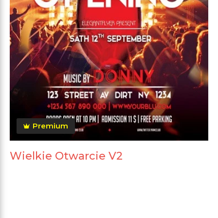
Premium
Wielkie Otwarcie V2