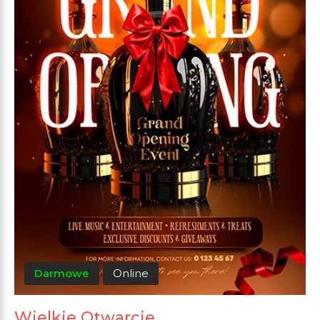
Darmowe
Online
Wielkie Otwarcie