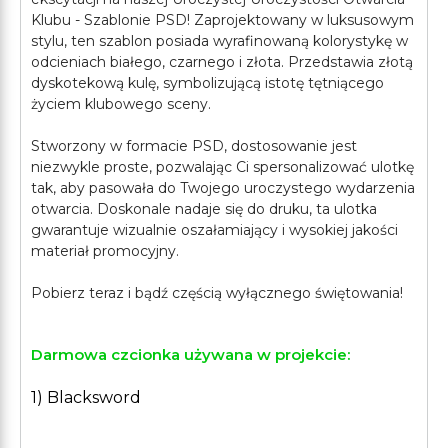
Klubu - Szablonie PSD! Zaprojektowany w luksusowym
stylu, ten szablon posiada wyrafinowaną kolorystykę w
odcieniach białego, czarnego i złota. Przedstawia złotą
dyskotekową kulę, symbolizującą istotę tętniącego
życiem klubowego sceny.
Stworzony w formacie PSD, dostosowanie jest
niezwykle proste, pozwalając Ci spersonalizować ulotkę
tak, aby pasowała do Twojego uroczystego wydarzenia
otwarcia. Doskonale nadaje się do druku, ta ulotka
gwarantuje wizualnie oszałamiający i wysokiej jakości
materiał promocyjny.
Darmowa czcionka używana w projekcie:
1) Blacksword