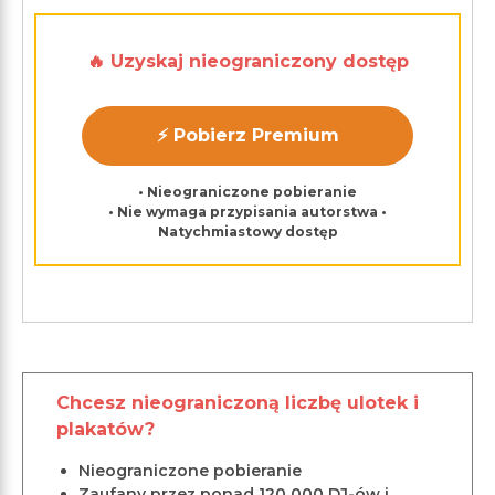
🔥 Uzyskaj nieograniczony dostęp
⚡ Pobierz Premium
• Nieograniczone pobieranie
• Nie wymaga przypisania autorstwa •
Natychmiastowy dostęp
Chcesz nieograniczoną liczbę ulotek i
plakatów?
Nieograniczone pobieranie
Zaufany przez ponad 120 000 DJ-ów i