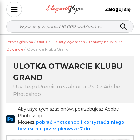
Zaloguj się
Strona główna
/
Ulotki
/
Plakaty wydarzeń
/
Plakaty na Wielkie
Otwarcie
/
Otwarcie Klubu Grand
ULOTKA OTWARCIE KLUBU
GRAND
Użyj tego Premium szablonu PSD z Adobe
Photoshop
Aby użyć tych szablonów, potrzebujesz Adobe
Photoshop
Możesz
pobrać Photoshop i korzystać z niego
bezpłatnie przez pierwsze 7 dni