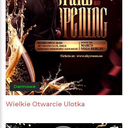
Darmowe
Wielkie Otwarcie Ulotka