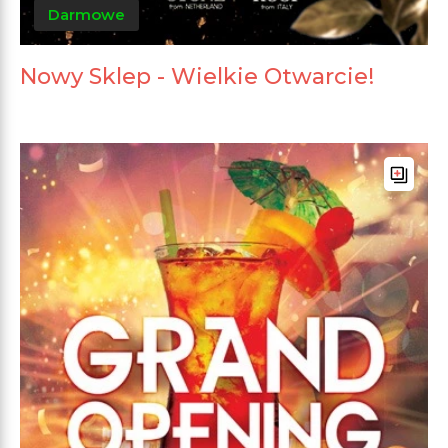
Darmowe
Nowy Sklep - Wielkie Otwarcie!