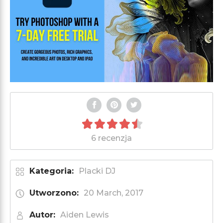
6 recenzja
Kategoria:
Placki DJ
Utworzono:
20 March, 2017
Autor:
Aiden Lewis