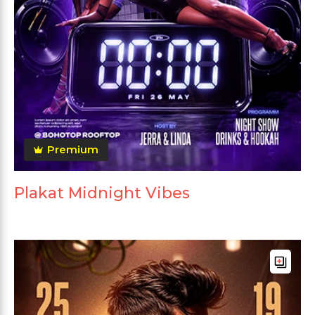
Premium
Plakat Midnight Vibes