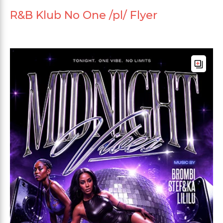
R&B Klub No One /pl/ Flyer