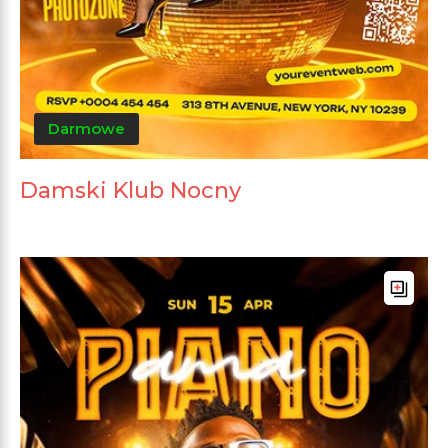
Darmowe
Damski Klub Nocny