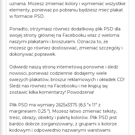
uznania. Możesz zmieniać kolory i wymieniać wszystkie
elementy, ponieważ po pobraniu będziesz mieć plakat
w formacie PSD.
Ponadto, otrzymasz również dodatkowy plik PSD dla
swojej strony głównej na Facebooku wraz z wieloma
naszymi plakatami i broszurami. Oznacza to, że
możesz go również dostosować, zmieniać szczegóły i
dokonywać poprawek.
Odwiedź naszą stronę internetową ponownie i śledź
nowości, ponieważ codziennie dodajemy wiele
świeżych plakatów, broszur reklamowych i okładek CD!
Śledź nas również na Facebooku i nie krępuj się
zostawić kilka komentarzy! Powodzenia!
Plik PSD ma wymiary 2625x3375 (8,5 "x 11" z
marginesem 0,25 "). Możesz łatwo zmieniać teksty,
treść, obrazy, obiekty i paletę kolorów. Plik PSD jest
bardzo dobrze zorganizowany, z grupami o kolorze