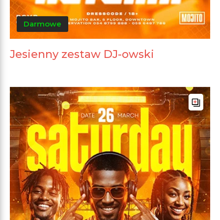
Darmowe
Jesienny zestaw DJ-owski