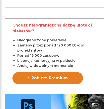
Chcesz nieograniczoną liczbę ulotek i
plakatów?
Nieograniczone pobieranie
Zaufany przez ponad 120 000 DJ-ów i
projektantów
Ponad 15 000 zasobów
Licencja komercyjna w pakiecie
Anuluj w dowolnym momencie
⚡ Pobierz Premium