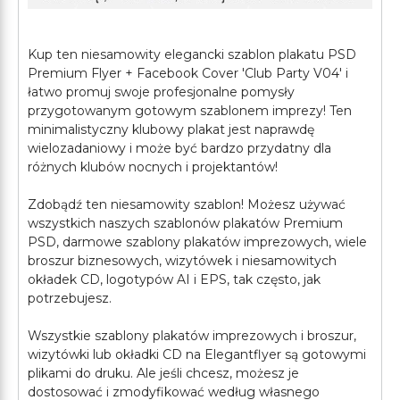
Kup ten niesamowity elegancki szablon plakatu PSD
Premium Flyer + Facebook Cover 'Club Party V04' i
łatwo promuj swoje profesjonalne pomysły
przygotowanym gotowym szablonem imprezy! Ten
minimalistyczny klubowy plakat jest naprawdę
wielozadaniowy i może być bardzo przydatny dla
różnych klubów nocnych i projektantów!
Zdobądź ten niesamowity szablon! Możesz używać
wszystkich naszych szablonów plakatów Premium
PSD, darmowe szablony plakatów imprezowych, wiele
broszur biznesowych, wizytówek i niesamowitych
okładek CD, logotypów AI i EPS, tak często, jak
potrzebujesz.
Wszystkie szablony plakatów imprezowych i broszur,
wizytówki lub okładki CD na Elegantflyer są gotowymi
plikami do druku. Ale jeśli chcesz, możesz je
dostosować i zmodyfikować według własnego