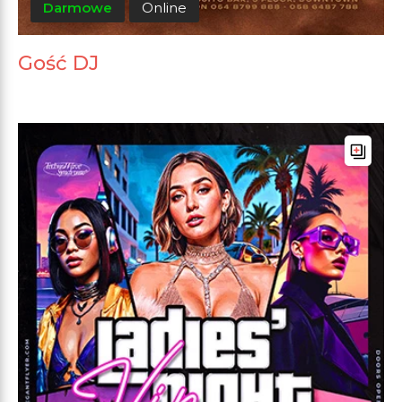
Darmowe
Online
Gość DJ