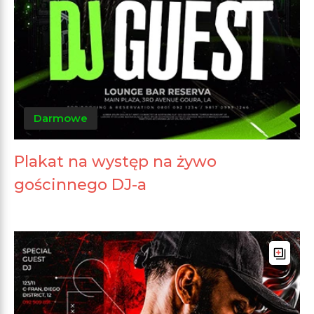
Darmowe
Plakat na występ na żywo
gościnnego DJ-a