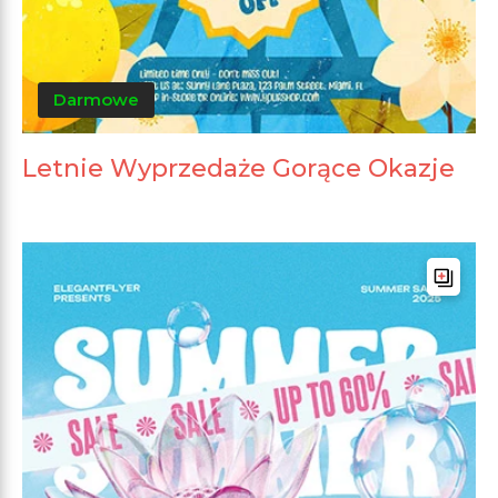
Darmowe
Letnie Wyprzedaże Gorące Okazje