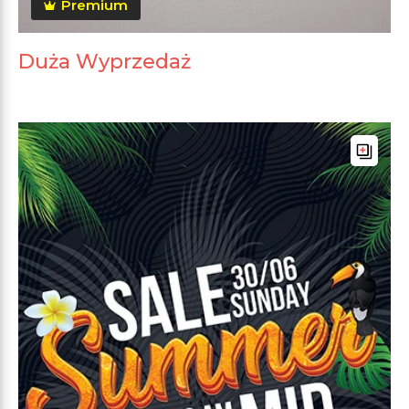
Premium
Duża Wyprzedaż