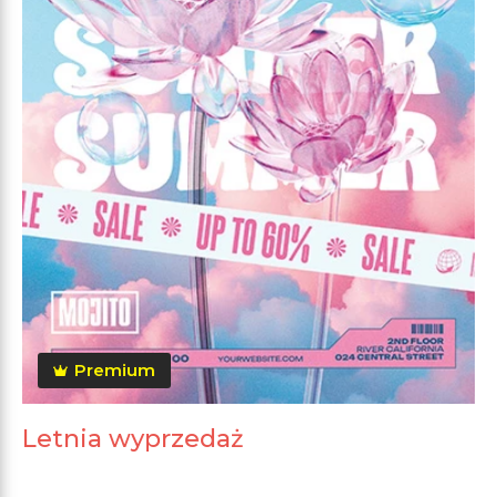
Premium
Letnia wyprzedaż