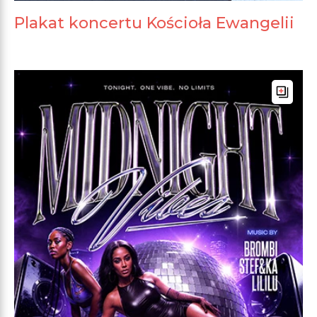
Plakat koncertu Kościoła Ewangelii