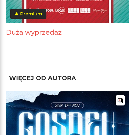
Premium
Duża wyprzedaż
WIĘCEJ OD AUTORA