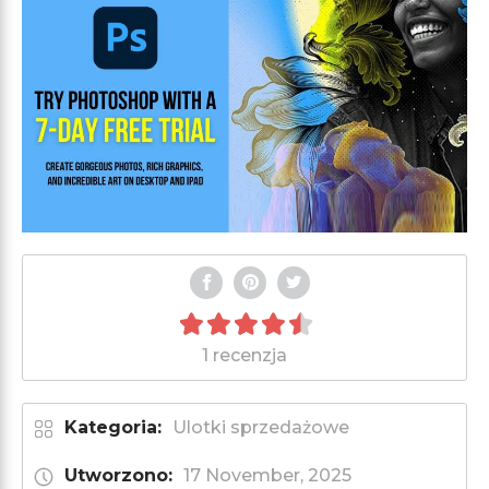
1 recenzja
Kategoria:
Ulotki sprzedażowe
Utworzono:
17 November, 2025