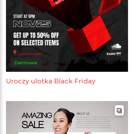
Darmowe
Uroczy ulotka Black Friday