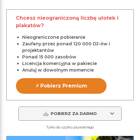
Chcesz nieograniczoną liczbę ulotek i
plakatów?
Nieograniczone pobieranie
Zaufany przez ponad 120 000 DJ-ów i
projektantów
Ponad 15 000 zasobów
Licencja komercyjna w pakiecie
Anuluj w dowolnym momencie
⚡ Pobierz Premium
POBIERZ ZA DARMO
Tylko do użytku prywatnego