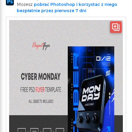
Możesz
pobrać Photoshop i korzystać z niego
bezpłatnie przez pierwsze 7 dni