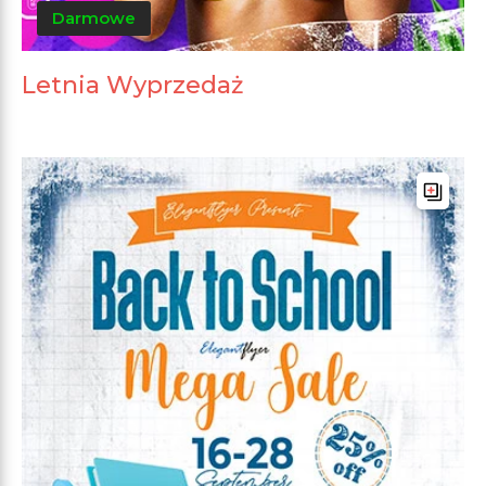
Darmowe
Letnia Wyprzedaż