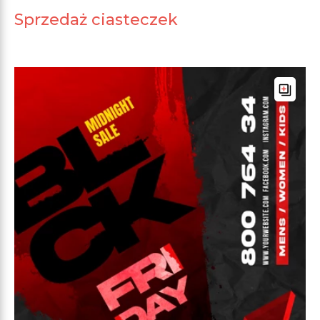
Sprzedaż ciasteczek