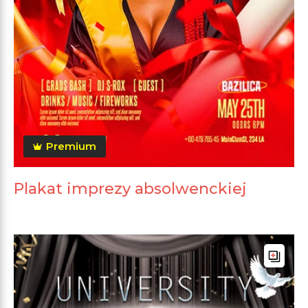
Premium
Plakat imprezy absolwenckiej