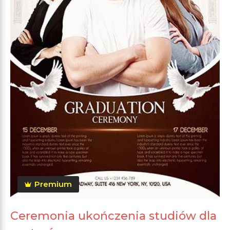
Premium
Ceremonia ukończenia studiów dla