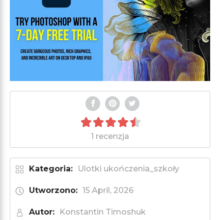
1 recenzja
Kategoria:
Ulotki ukończenia_szkoły
Utworzono:
15 April, 2026
Autor:
Konstantin Timoshuk