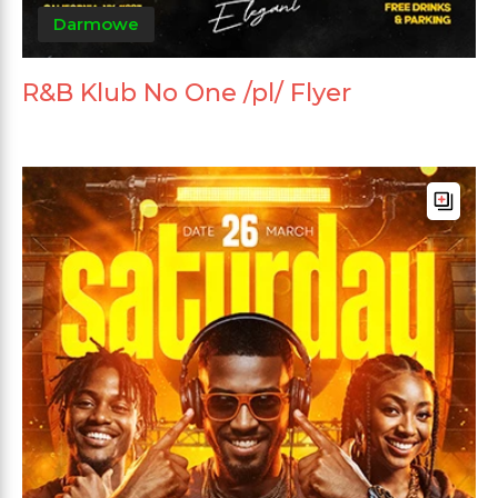
Darmowe
R&B Klub No One /pl/ Flyer