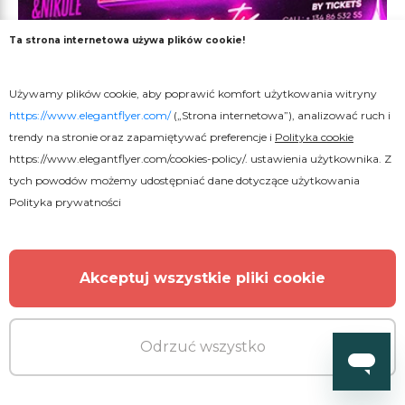
Ta strona internetowa używa plików cookie!
Darmowe
Używamy plików cookie, aby poprawić komfort użytkowania witryny
Plakat Retro Club Night
https://www.elegantflyer.com/
(„Strona internetowa”), analizować ruch i
trendy na stronie oraz zapamiętywać preferencje i
Polityka cookie
https://www.elegantflyer.com/cookies-policy/
. ustawienia użytkownika. Z
tych powodów możemy udostępniać dane dotyczące użytkowania
Polityka prywatności
Akceptuj wszystkie pliki cookie
Odrzuć wszystko