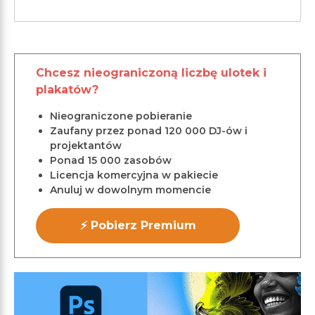
Chcesz nieograniczoną liczbę ulotek i
plakatów?
Nieograniczone pobieranie
Zaufany przez ponad 120 000 DJ-ów i
projektantów
Ponad 15 000 zasobów
Licencja komercyjna w pakiecie
Anuluj w dowolnym momencie
⚡ Pobierz Premium