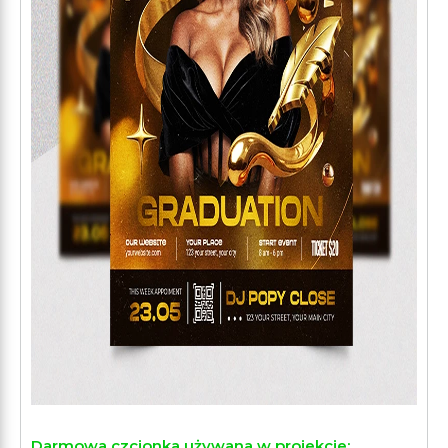
Darmowa czcionka używana w projekcie: