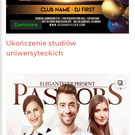
Darmowe
Ukończenie studiów
uniwersyteckich