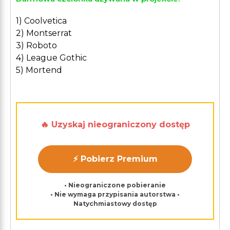
1) Coolvetica
2) Montserrat
3) Roboto
4) League Gothic
5) Mortend
🔥 Uzyskaj nieograniczony dostęp
⚡ Pobierz Premium
• Nieograniczone pobieranie
• Nie wymaga przypisania autorstwa •
Natychmiastowy dostęp