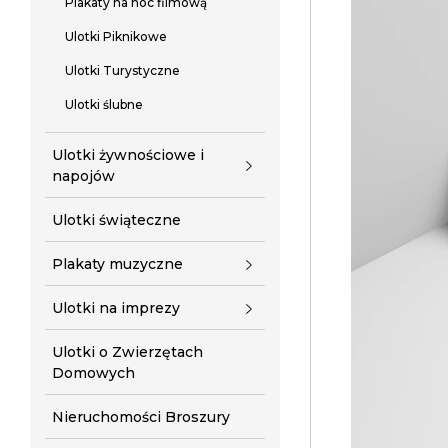
Plakaty na noc filmową
Ulotki Piknikowe
Ulotki Turystyczne
Ulotki ślubne
Ulotki żywnościowe i
napojów
Ulotki świąteczne
Plakaty muzyczne
Ulotki na imprezy
Ulotki o Zwierzętach
Domowych
Nieruchomości Broszury