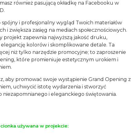
zymasz również pasującą okładkę na Facebooku w
D.
 spójny i profesjonalny wygląd Twoich materiałów
h i zwiększa zasięg na mediach społecznościowych.
 projekt zapewnia najwyższą jakość druku,
elegancję kolorów i skomplikowane detale. Ta
ęcej niż tylko narzędzie promocyjne; to zaproszenie
ening, które promieniuje estetycznym urokiem i
niem.
az, aby promować swoje wystąpienie Grand Opening z
iem, uchwycić istotę wydarzenia i stworzyć
 niezapomnianego i eleganckiego świętowania.
ionka używana w projekcie: