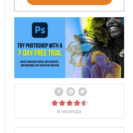
6 recenzja