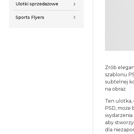
Ulotki sprzedażowe
Sports Flyers
Zrób elegan
szablonu P
subtelnej ko
na obraz.
Ten ulotka,
PSD, może 
wydarzenia 
aby stworzy
dla niezapo