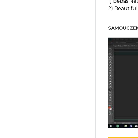
1) Bebas Ne
2) Beautifu
SAMOUCZEK