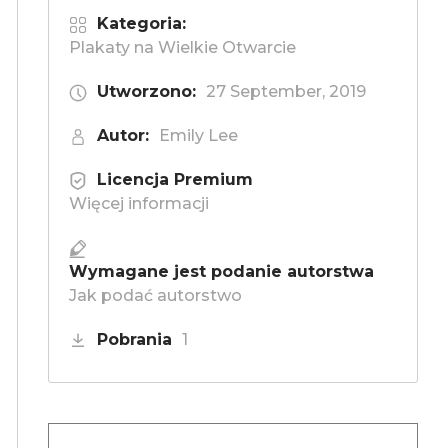
Kategoria:
Plakaty na Wielkie Otwarcie
Utworzono:
27 September, 2019
Autor:
Emily Lee
Licencja Premium
Więcej informacji
Wymagane jest podanie autorstwa
Jak podać autorstwo
Pobrania
1