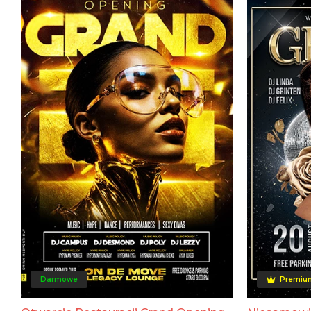
Darmowe
Premiu