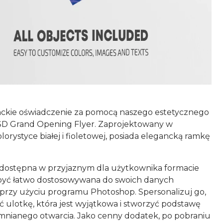
ckie oświadczenie za pomocą naszego estetycznego
SD Grand Opening Flyer. Zaprojektowany w
lorystyce białej i fioletowej, posiada elegancką ramkę
 dostępna w przyjaznym dla użytkownika formacie
być łatwo dostosowywana do swoich danych
przy użyciu programu Photoshop. Spersonalizuj go,
ć ulotkę, która jest wyjątkowa i stworzyć podstawę
mnianego otwarcia. Jako cenny dodatek, po pobraniu