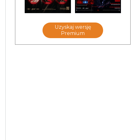
Uzyskaj wersję
Premium