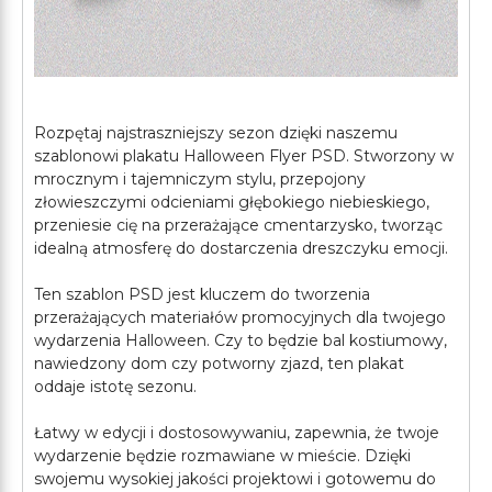
Rozpętaj najstraszniejszy sezon dzięki naszemu
szablonowi plakatu Halloween Flyer PSD. Stworzony w
mrocznym i tajemniczym stylu, przepojony
złowieszczymi odcieniami głębokiego niebieskiego,
przeniesie cię na przerażające cmentarzysko, tworząc
idealną atmosferę do dostarczenia dreszczyku emocji.
Ten szablon PSD jest kluczem do tworzenia
przerażających materiałów promocyjnych dla twojego
wydarzenia Halloween. Czy to będzie bal kostiumowy,
nawiedzony dom czy potworny zjazd, ten plakat
oddaje istotę sezonu.
Łatwy w edycji i dostosowywaniu, zapewnia, że twoje
wydarzenie będzie rozmawiane w mieście. Dzięki
swojemu wysokiej jakości projektowi i gotowemu do