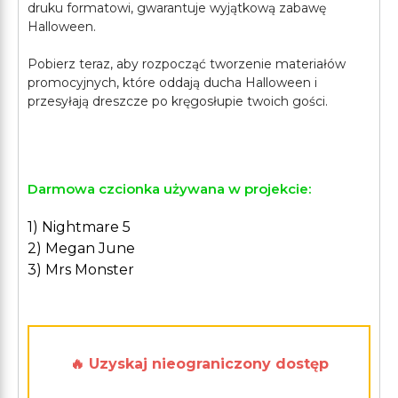
druku formatowi, gwarantuje wyjątkową zabawę
Halloween.
Pobierz teraz, aby rozpocząć tworzenie materiałów
promocyjnych, które oddają ducha Halloween i
przesyłają dreszcze po kręgosłupie twoich gości.
Darmowa czcionka używana w projekcie:
1) Nightmare 5
2) Megan June
3) Mrs Monster
🔥 Uzyskaj nieograniczony dostęp