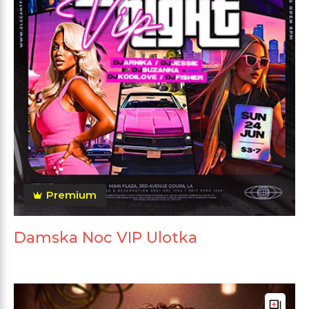
Premium
Damska Noc VIP Ulotka