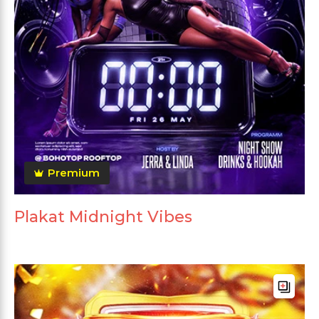
Premium
Plakat Midnight Vibes