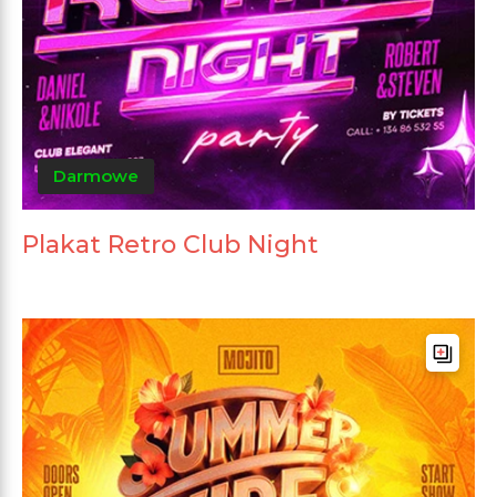
Darmowe
Plakat Retro Club Night