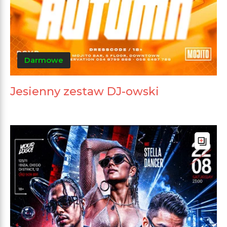
Darmowe
Jesienny zestaw DJ-owski