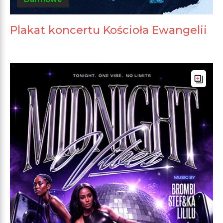
Plakat koncertu Kościoła Ewangelii