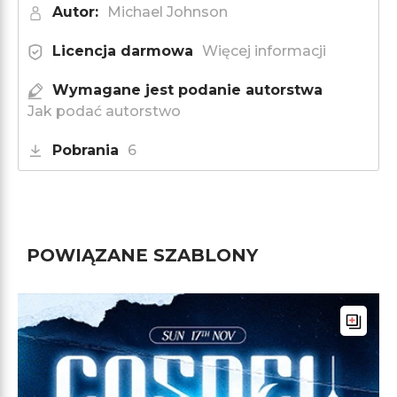
Autor:
Michael Johnson
Licencja darmowa
Więcej informacji
Wymagane jest podanie autorstwa
Jak podać autorstwo
Pobrania
6
POWIĄZANE SZABLONY