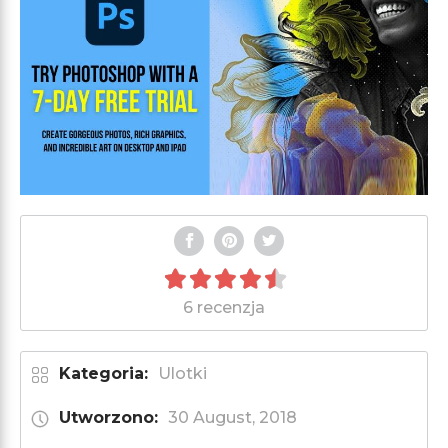
6 recenzja
Kategoria:
Ulotki
Utworzono:
30 August, 2018