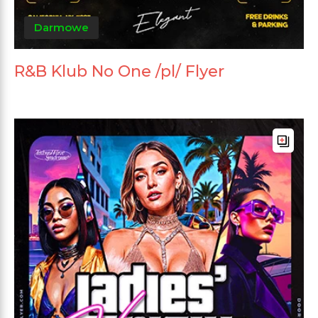
Darmowe
R&B Klub No One /pl/ Flyer