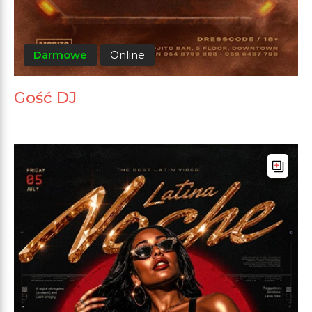
Darmowe
Online
Gość DJ