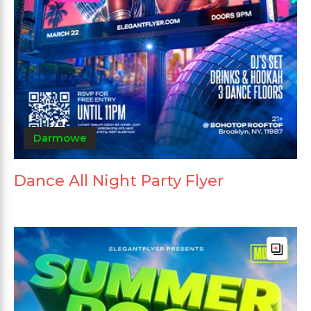
Darmowe
Dance All Night Party Flyer