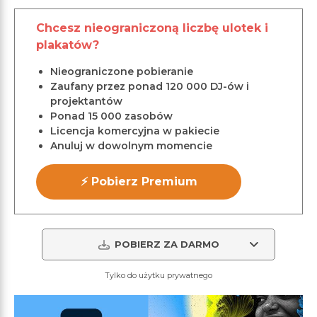
Chcesz nieograniczoną liczbę ulotek i
plakatów?
Nieograniczone pobieranie
Zaufany przez ponad 120 000 DJ-ów i
projektantów
Ponad 15 000 zasobów
Licencja komercyjna w pakiecie
Anuluj w dowolnym momencie
⚡ Pobierz Premium
POBIERZ ZA DARMO
Tylko do użytku prywatnego