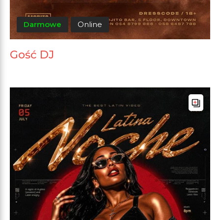
Darmowe
Online
Gość DJ