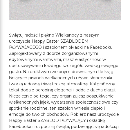
Świętuj radość i piękno Wielkanocy z naszym
uroczyście Happy Easter SZABLODEM
PŁYWAJACEGO i szablonem okładki na Facebooku.
Zaprojektowany z dobrze zorganizowanymi
edytowalnymi warstwami, masz elastyczność w
dostosowywaniu każdego szczegółu według swojego
gustu. Na urokliwym zielonym drewnianym tle krąg
lśniących pisanek wielkanocnych i żywe słoneczniki
tworzą radosną i świąteczną atmosferę. Kaligraficzny
tekst dodaje odrobinę elegancji i oddaje ducha okazji.
Niezależnie od tego, czy organizujesz poszukiwanie
wielkanocnych jajek, wydarzenie społecznościowe czy
spotkanie rodzinne, ten szablon wniesie ciepło i
emocje do twoich obchodów. Pobierz nasz uroczyście
Happy Easter SZABLOD PŁYWAJĄCY i okładkę
Facebooka i rozpocznij święta, podzielając się radością i