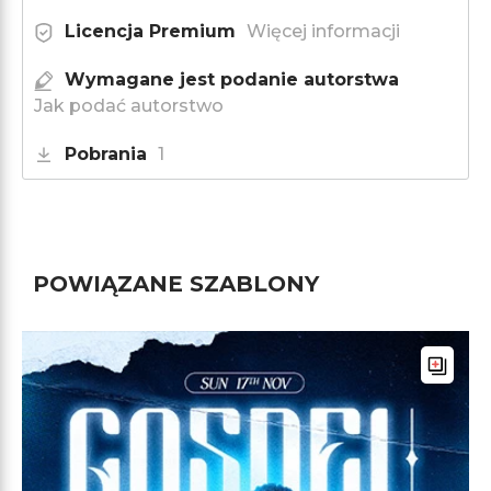
Licencja Premium
Więcej informacji
Wymagane jest podanie autorstwa
Jak podać autorstwo
Pobrania
1
POWIĄZANE SZABLONY