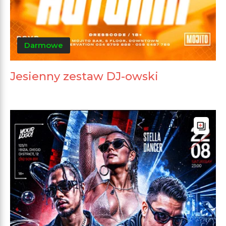
Darmowe
Jesienny zestaw DJ-owski