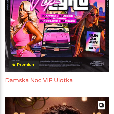
Premium
Damska Noc VIP Ulotka