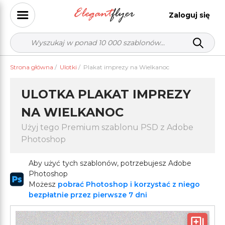
Zaloguj się
Strona główna
/
Ulotki
/
Plakat imprezy na Wielkanoc
ULOTKA PLAKAT IMPREZY
NA WIELKANOC
Użyj tego Premium szablonu PSD z Adobe
Photoshop
Aby użyć tych szablonów, potrzebujesz Adobe
Photoshop
Możesz
pobrać Photoshop i korzystać z niego
bezpłatnie przez pierwsze 7 dni