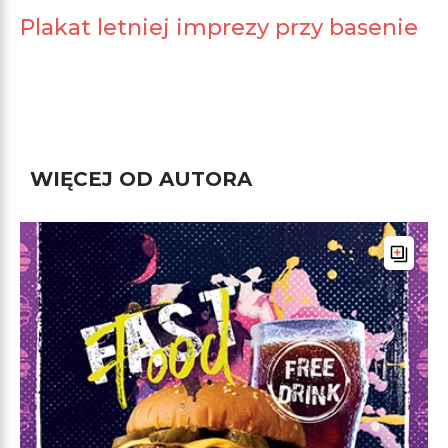
Plakat letniej imprezy przy basenie
WIĘCEJ OD AUTORA