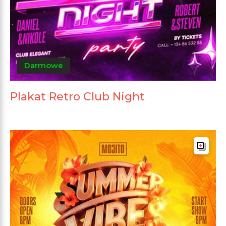
Darmowe
Plakat Retro Club Night