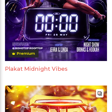
Premium
Plakat Midnight Vibes