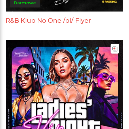
Darmowe
R&B Klub No One /pl/ Flyer