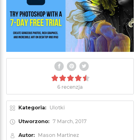
6 recenzja
Kategoria:
Ulotki
Utworzono:
7 March, 2017
Autor:
Mason Martinez