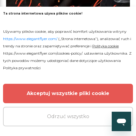
Ta strona internetowa używa plików cookie!
Używamy plików cookie, aby poprawić komfort użytkowania witryny
https://www.elegantflyer.com/
(„Strona internetowa”), analizować ruch i
Premium
trendy na stronie oraz zapamiętywać preferencje i
Polityka cookie
https://www.elegantflyer.com/cookies-policy/
. ustawienia użytkownika. Z
Plakat z gorącymi napojami
tych powodów możemy udostępniać dane dotyczące użytkowania
Polityka prywatności
Akceptuj wszystkie pliki cookie
Odrzuć wszystko