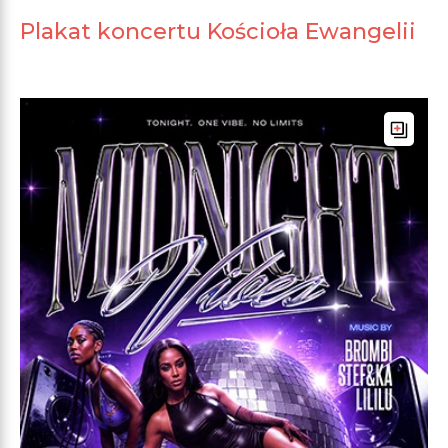
Plakat koncertu Kościoła Ewangelii