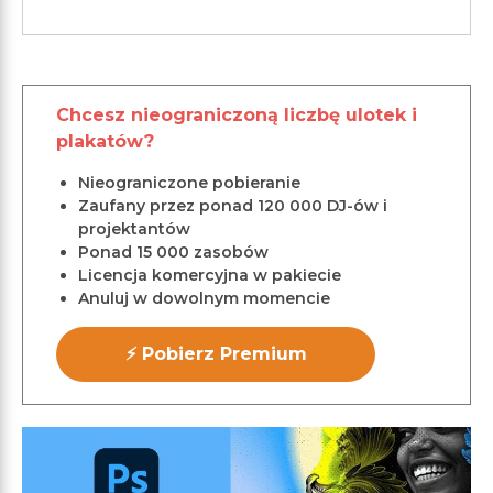
Chcesz nieograniczoną liczbę ulotek i
plakatów?
Nieograniczone pobieranie
Zaufany przez ponad 120 000 DJ-ów i
projektantów
Ponad 15 000 zasobów
Licencja komercyjna w pakiecie
Anuluj w dowolnym momencie
⚡ Pobierz Premium